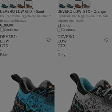
DEVERO LOW GTX - Sand
DEVERO LOW GTX - Orange
Escursionismo leggero con un minore
Escursionismo leggero con un minore
impatto ambientale.
impatto ambientale.
€189,00
€189,00
Confronta
Confronta
DEVERO
DEVERO
LOW
LOW
GTX
GTX
-
-
Blue
Grey