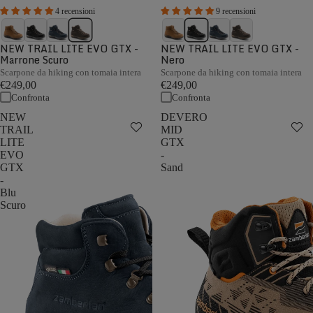
4 recensioni
9 recensioni
NEW TRAIL LITE EVO GTX -
NEW TRAIL LITE EVO GTX -
Marrone Scuro
Nero
Scarpone da hiking con tomaia intera
Scarpone da hiking con tomaia intera
€249,00
€249,00
Confronta
Confronta
NEW
DEVERO
TRAIL
MID
LITE
GTX
EVO
-
GTX
Sand
-
Blu
Scuro