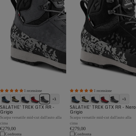
1 recensione
1 recensione
+1
+1
SALATHE' TREK GTX RR -
SALATHE' TREK GTX RR - Nero
Grigio
Grigio
Scarpa versatile mid-cut dall'auto alla
Scarpa versatile mid-cut dall'auto alla
cima
cima
€279,00
€279,00
Confronta
Confronta