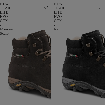
NEW
NEW
TRAIL
TRAIL
LITE
LITE
EVO
EVO
GTX
GTX
-
-
Marrone
Nero
Scuro