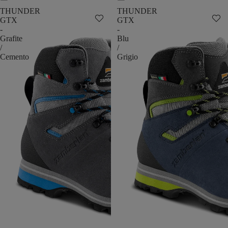
THUNDER
THUNDER
GTX
GTX
-
-
Grafite
Blu
/
/
Cemento
Grigio