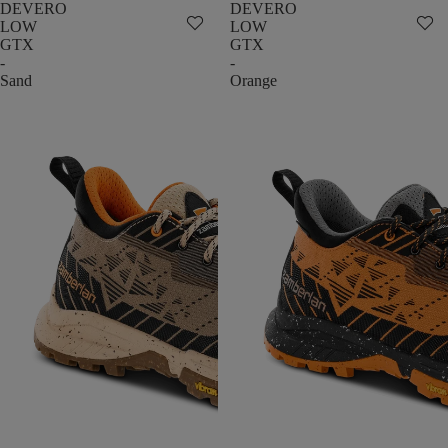
DEVERO
DEVERO
LOW
LOW
GTX
GTX
-
-
Sand
Orange