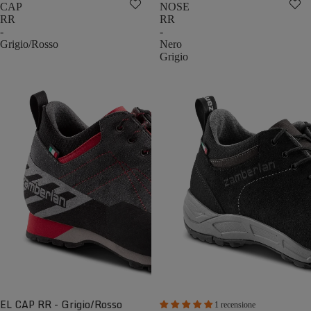
CAP
NOSE
RR
RR
-
-
Grigio/Rosso
Nero
Grigio
EL CAP RR - Grigio/Rosso
1 recensione