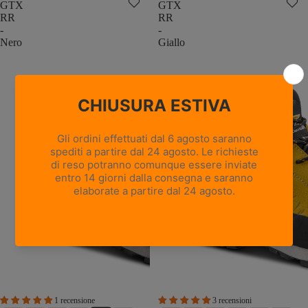
GTX
GTX
RR
RR
-
-
Nero
Giallo
1 recensione
3 recensioni