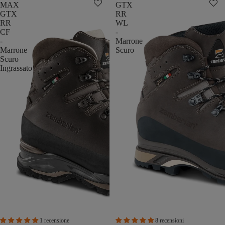
MAX
GTX
GTX
RR
RR
WL
CF
-
-
Marrone
Marrone
Scuro
Scuro
Ingrassato
1 recensione
8 recensioni