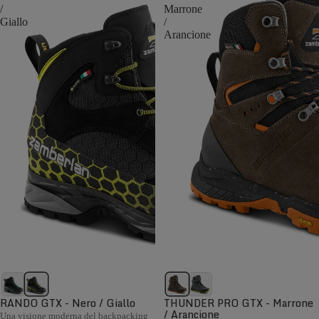
/
Marrone
Giallo
/
Arancione
RANDO GTX - Nero / Giallo
THUNDER PRO GTX - Marrone
/ Arancione
Una visione moderna del backpacking