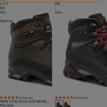
GTX
RR
RR
-
WL
Nero
-
Marrone
9 recensioni
8 recensioni
NEW VIOZ PLUS GTX RR WL -
Marrone