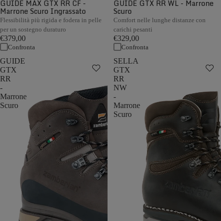
GUIDE MAX GTX RR CF -
GUIDE GTX RR WL - Marrone
Marrone Scuro Ingrassato
Scuro
Flessibilità più rigida e fodera in pelle
Comfort nelle lunghe distanze con
per un sostegno duraturo
carichi pesanti
€379,00
€329,00
Confronta
Confronta
GUIDE
SELLA
GTX
GTX
RR
RR
-
NW
Marrone
-
Scuro
Marrone
Scuro