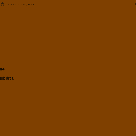
Trova un negozio
ge
ibilità