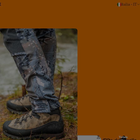
I
Italia - IT
Cura e manutenz
Totale
Cura della pelle