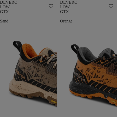
DEVERO
DEVERO
LOW
LOW
GTX
GTX
-
-
Sand
Orange