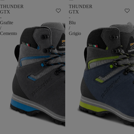
THUNDER
THUNDER
GTX
GTX
-
-
Grafite
Blu
/
/
Cemento
Grigio