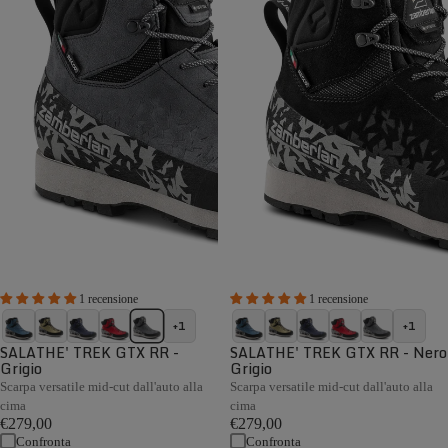
1 recensione
1 recensione
+1
+1
SALATHE' TREK GTX RR -
SALATHE' TREK GTX RR - Nero
Grigio
Grigio
Scarpa versatile mid-cut dall'auto alla
Scarpa versatile mid-cut dall'auto alla
cima
cima
€279,00
€279,00
Confronta
Confronta