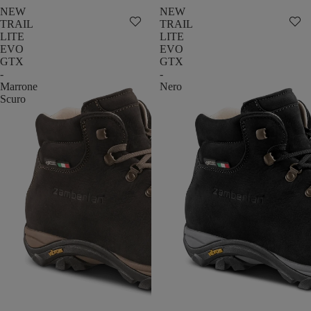
NEW
NEW
TRAIL
TRAIL
LITE
LITE
EVO
EVO
GTX
GTX
-
-
Marrone
Nero
Scuro