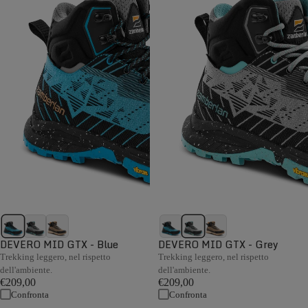
DEVERO MID GTX - Blue
DEVERO MID GTX - Grey
Trekking leggero, nel rispetto
Trekking leggero, nel rispetto
dell'ambiente.
dell'ambiente.
€209,00
€209,00
Confronta
Confronta