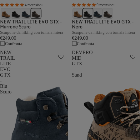
4 recensioni
9 recensioni
NEW TRAIL LITE EVO GTX -
NEW TRAIL LITE EVO GTX -
Marrone Scuro
Nero
Scarpone da hiking con tomaia intera
Scarpone da hiking con tomaia intera
€249,00
€249,00
Confronta
Confronta
NEW
DEVERO
TRAIL
MID
LITE
GTX
EVO
-
GTX
Sand
-
Blu
Scuro