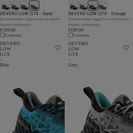
DEVERO LOW GTX - Sand
DEVERO LOW GTX - Orange
Escursionismo leggero con un minore
Escursionismo leggero con un minore
impatto ambientale.
impatto ambientale.
€189,00
€189,00
Confronta
Confronta
DEVERO
DEVERO
LOW
LOW
GTX
GTX
-
-
Blue
Grey