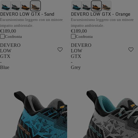
DEVERO LOW GTX - Sand
DEVERO LOW GTX - Orange
Escursionismo leggero con un minore
Escursionismo leggero con un minore
impatto ambientale.
impatto ambientale.
€189,00
€189,00
Confronta
Confronta
DEVERO
DEVERO
LOW
LOW
GTX
GTX
-
-
Blue
Grey