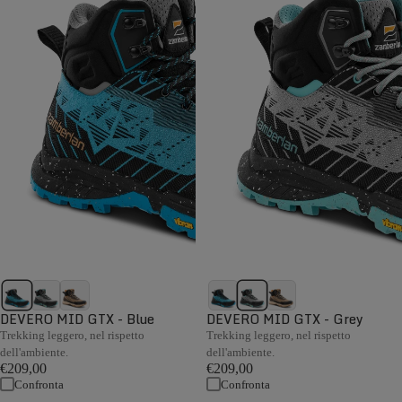
DEVERO MID GTX - Blue
DEVERO MID GTX - Grey
Trekking leggero, nel rispetto
Trekking leggero, nel rispetto
dell'ambiente.
dell'ambiente.
€209,00
€209,00
Confronta
Confronta