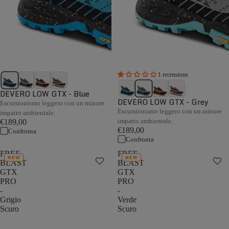
1 recensione
DEVERO LOW GTX - Blue
DEVERO LOW GTX - Grey
Escursionismo leggero con un minore
Escursionismo leggero con un minore
impatto ambientale.
impatto ambientale.
€189,00
€189,00
Confronta
Confronta
FREE
FREE
NEW
NEW
BLAST
BLAST
GTX
GTX
PRO
PRO
-
-
Grigio
Verde
Scuro
Scuro