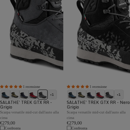
1 recensione
1 recensione
+1
+1
SALATHE' TREK GTX RR -
SALATHE' TREK GTX RR - Nero
Grigio
Grigio
Scarpa versatile mid-cut dall'auto alla
Scarpa versatile mid-cut dall'auto alla
cima
cima
€279,00
€279,00
Confronta
Confronta