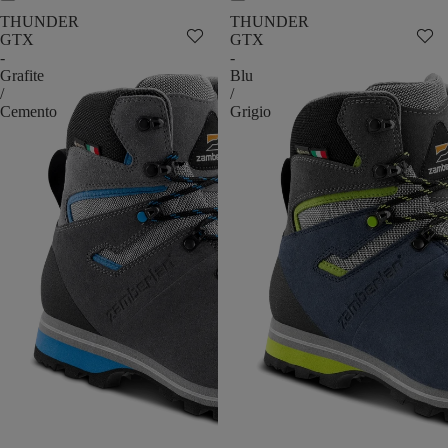
THUNDER
THUNDER
GTX
GTX
-
-
Grafite
Blu
/
/
Cemento
Grigio