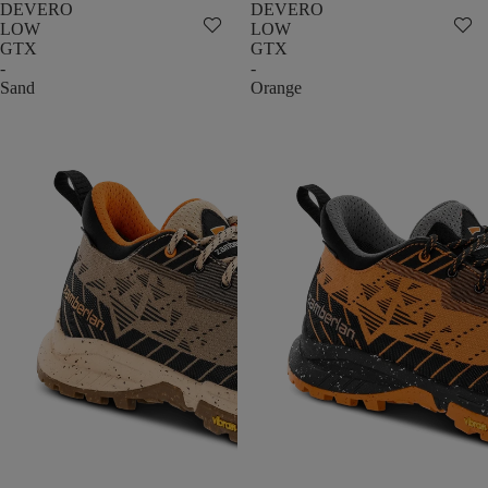
DEVERO
DEVERO
LOW
LOW
GTX
GTX
-
-
Sand
Orange