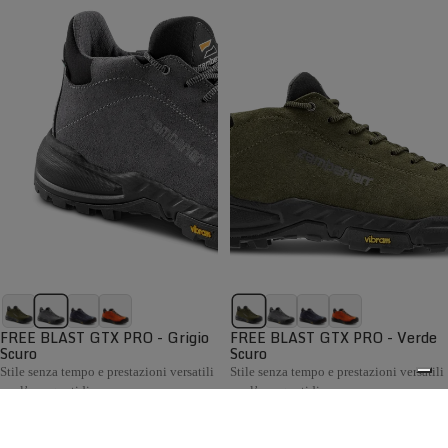
FREE BLAST GTX PRO - Grigio
FREE BLAST GTX PRO - Verde
Scuro
Scuro
Stile senza tempo e prestazioni versatili
Stile senza tempo e prestazioni versatili
per l’uso quotidiano
per l’uso quotidiano
€199,00
€199,00
Confronta
Confronta
La collezione Hiking Uomo Zamberlan comprende scarponi