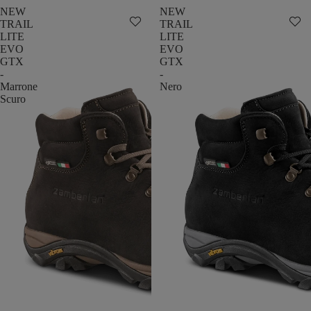
NEW
NEW
TRAIL
TRAIL
LITE
LITE
EVO
EVO
GTX
GTX
-
-
Marrone
Nero
Scuro