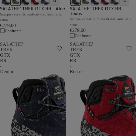
+1
+1
SALATHE' TREK GTX RR - Aloe
SALATHE' TREK GTX RR -
Jeans
Scarpa versatile mid-cut dall'auto alla
Scarpa versatile mid-cut dall'auto alla
cima
cima
€279,00
€279,00
Confronta
Confronta
SALATHE'
SALATHE'
TREK
TREK
GTX
GTX
RR
RR
-
-
Denim
Rosso