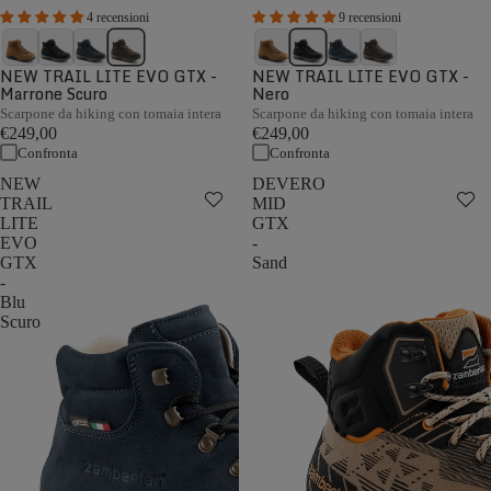
4 recensioni
9 recensioni
NEW TRAIL LITE EVO GTX -
NEW TRAIL LITE EVO GTX -
Marrone Scuro
Nero
Scarpone da hiking con tomaia intera
Scarpone da hiking con tomaia intera
€249,00
€249,00
Confronta
Confronta
NEW
DEVERO
TRAIL
MID
LITE
GTX
EVO
-
GTX
Sand
-
Blu
Scuro