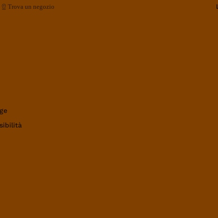
Trova un negozio
ge
ibilità