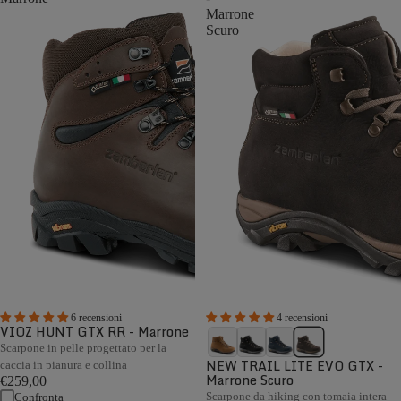
Marrone
Scuro
6 recensioni
4 recensioni
VIOZ HUNT GTX RR - Marrone
Scarpone in pelle progettato per la
NEW TRAIL LITE EVO GTX -
caccia in pianura e collina
Marrone Scuro
€259,00
Scarpone da hiking con tomaia intera
Confronta