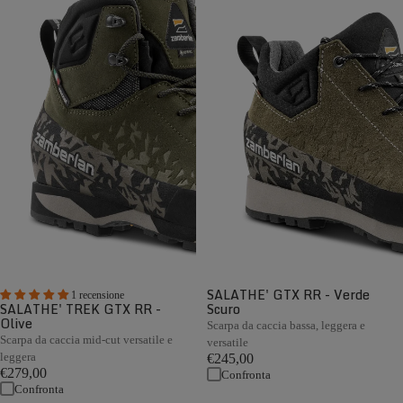
SALATHE' GTX RR - Verde
1 recensione
SALATHE' TREK GTX RR -
Scuro
Olive
Scarpa da caccia bassa, leggera e
Scarpa da caccia mid-cut versatile e
versatile
leggera
€245,00
€279,00
Confronta
Confronta