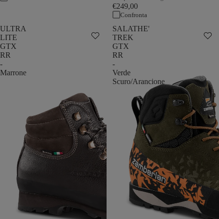
€249,00
Confronta
ULTRA
SALATHE'
LITE
TREK
GTX
GTX
RR
RR
-
-
Marrone
Verde
Scuro/Arancione