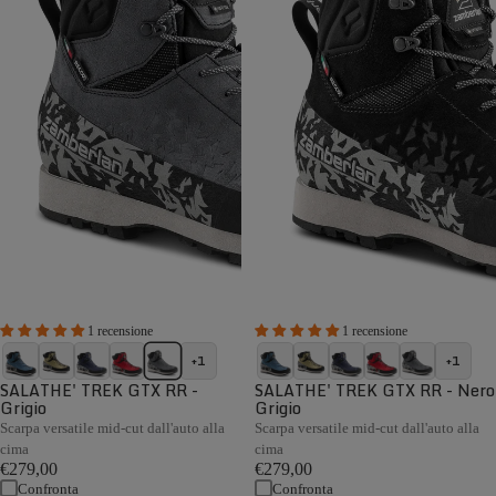
1 recensione
1 recensione
+1
+1
SALATHE' TREK GTX RR -
SALATHE' TREK GTX RR - Nero
Grigio
Grigio
Scarpa versatile mid-cut dall'auto alla
Scarpa versatile mid-cut dall'auto alla
cima
cima
€279,00
€279,00
Confronta
Confronta