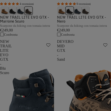
4 recensioni
9 recensioni
NEW TRAIL LITE EVO GTX -
NEW TRAIL LITE EVO GTX -
Marrone Scuro
Nero
Scarpone da hiking con tomaia intera
Scarpone da hiking con tomaia intera
€249,00
€249,00
Confronta
Confronta
NEW
DEVERO
TRAIL
MID
LITE
GTX
EVO
-
GTX
Sand
-
Blu
Scuro