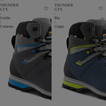
THUNDER
THUNDER
GTX
GTX
-
-
Grafite
Blu
/
/
Cemento
Grigio