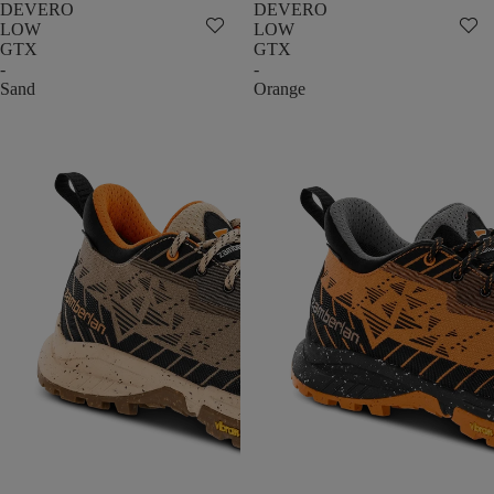
DEVERO
DEVERO
LOW
LOW
GTX
GTX
-
-
Sand
Orange