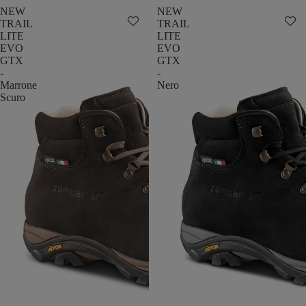
NEW
NEW
TRAIL
TRAIL
LITE
LITE
EVO
EVO
GTX
GTX
-
-
Marrone
Nero
Scuro