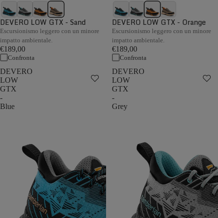
DEVERO LOW GTX - Sand
DEVERO LOW GTX - Orange
Escursionismo leggero con un minore
Escursionismo leggero con un minore
impatto ambientale.
impatto ambientale.
€189,00
€189,00
Confronta
Confronta
DEVERO
DEVERO
LOW
LOW
GTX
GTX
-
-
Blue
Grey