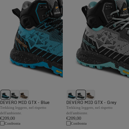
DEVERO MID GTX - Blue
DEVERO MID GTX - Grey
Trekking leggero, nel rispetto
Trekking leggero, nel rispetto
dell'ambiente.
dell'ambiente.
€209,00
€209,00
Confronta
Confronta