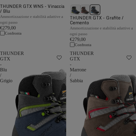
THUNDER GTX WNS - Vinaccia
/ Blu
Ammortizzazione e stabilità adattive a
THUNDER GTX - Grafite /
Cemento
ogni passo
€279,00
Ammortizzazione e stabilità adattive a
Confronta
ogni passo
€279,00
Confronta
THUNDER
THUNDER
GTX
GTX
-
-
Blu
Marrone
/
/
Grigio
Sabbia