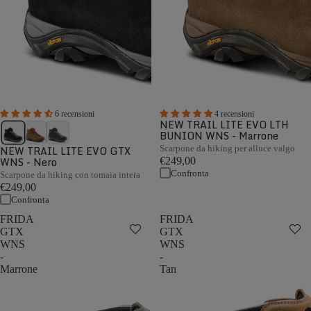
6 recensioni
4 recensioni
NEW TRAIL LITE EVO LTH
BUNION WNS - Marrone
NEW TRAIL LITE EVO GTX
Scarpone da hiking per alluce valgo
WNS - Nero
€249,00
Confronta
Scarpone da hiking con tomaia intera
€249,00
Confronta
FRIDA
FRIDA
GTX
GTX
WNS
WNS
-
-
Marrone
Tan