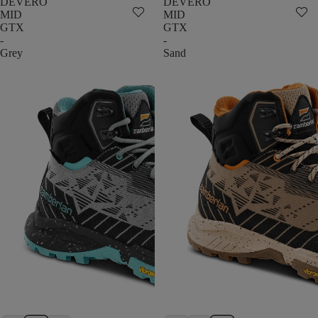
DEVERO
DEVERO
MID
MID
GTX
GTX
-
-
Grey
Sand