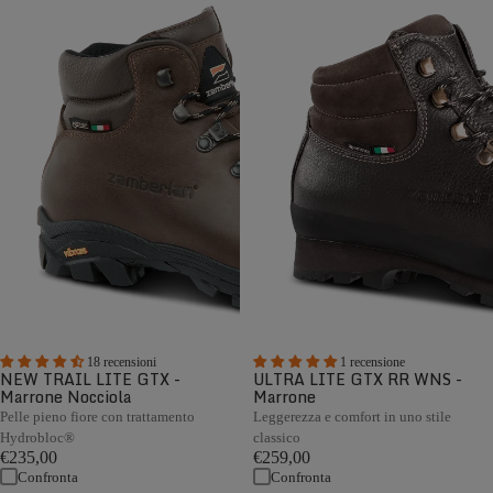
18 recensioni
1 recensione
NEW TRAIL LITE GTX -
ULTRA LITE GTX RR WNS -
Marrone Nocciola
Marrone
Pelle pieno fiore con trattamento
Leggerezza e comfort in uno stile
Hydrobloc®
classico
€235,00
€259,00
Confronta
Confronta