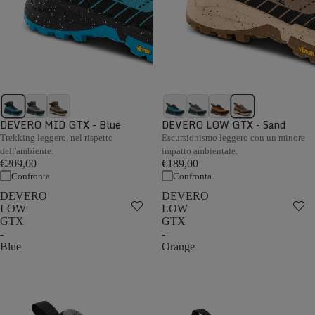
DEVERO MID GTX - Blue
DEVERO LOW GTX - Sand
Trekking leggero, nel rispetto
Escursionismo leggero con un minore
dell'ambiente.
impatto ambientale.
€209,00
€189,00
Confronta
Confronta
DEVERO
DEVERO
LOW
LOW
GTX
GTX
-
-
Blue
Orange