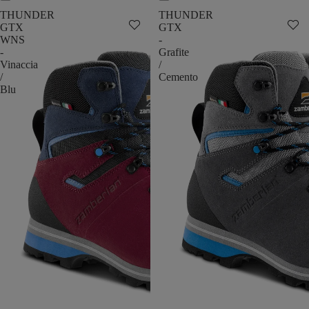
THUNDER
THUNDER
GTX
GTX
WNS
-
-
Grafite
Vinaccia
/
/
Cemento
Blu