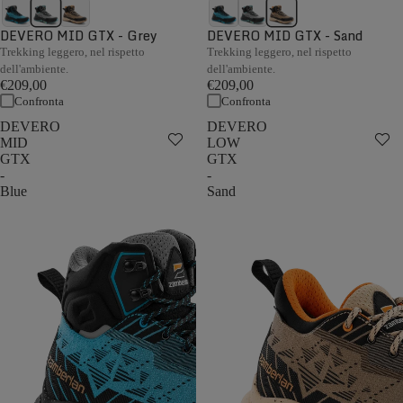
DEVERO MID GTX - Grey
DEVERO MID GTX - Sand
Trekking leggero, nel rispetto
Trekking leggero, nel rispetto
dell'ambiente.
dell'ambiente.
€209,00
€209,00
Confronta
Confronta
DEVERO
DEVERO
MID
LOW
GTX
GTX
-
-
Blue
Sand