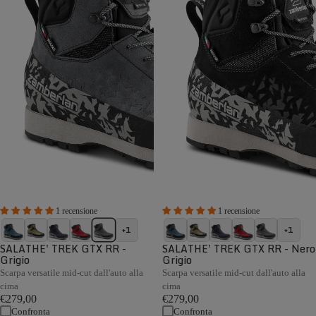
1 recensione
1 recensione
+1
+1
SALATHE' TREK GTX RR -
SALATHE' TREK GTX RR - Nero
Grigio
Grigio
Scarpa versatile mid-cut dall'auto alla
Scarpa versatile mid-cut dall'auto alla
cima
cima
€279,00
€279,00
Confronta
Confronta