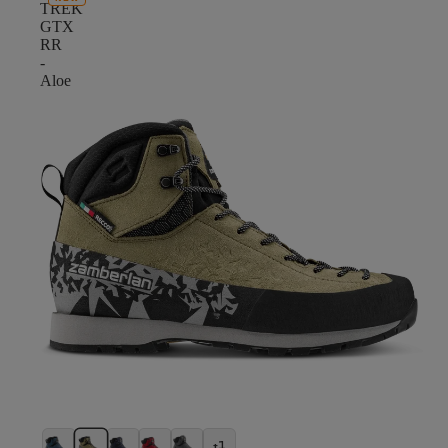
TREK
GTX
RR
-
Aloe
+1