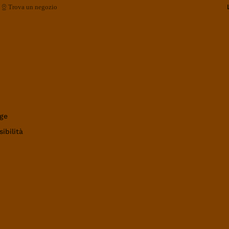
Trova un negozio
ge
ibilità