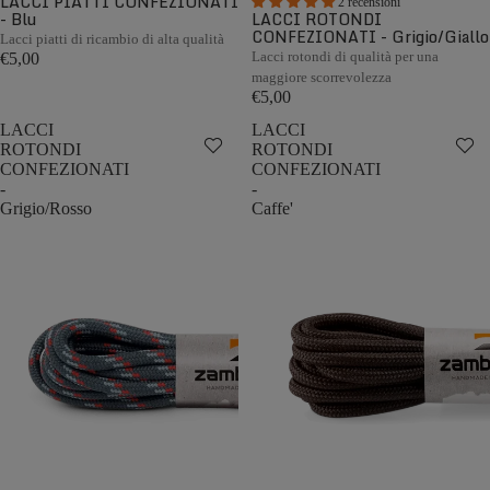
LACCI PIATTI CONFEZIONATI
2 recensioni
- Blu
LACCI ROTONDI
CONFEZIONATI - Grigio/Giallo
Lacci piatti di ricambio di alta qualità
Lacci rotondi di qualità per una
€5,00
maggiore scorrevolezza
€5,00
LACCI
LACCI
ROTONDI
ROTONDI
CONFEZIONATI
CONFEZIONATI
-
-
Grigio/Rosso
Caffe'