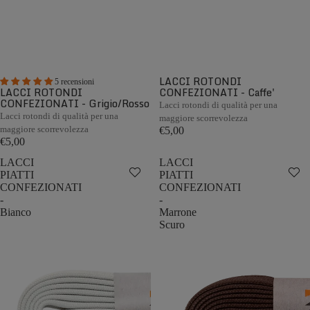
LACCI ROTONDI
5 recensioni
LACCI ROTONDI
CONFEZIONATI - Caffe'
CONFEZIONATI - Grigio/Rosso
Lacci rotondi di qualità per una
Lacci rotondi di qualità per una
maggiore scorrevolezza
maggiore scorrevolezza
€5,00
€5,00
LACCI
LACCI
PIATTI
PIATTI
CONFEZIONATI
CONFEZIONATI
-
-
Bianco
Marrone
Scuro