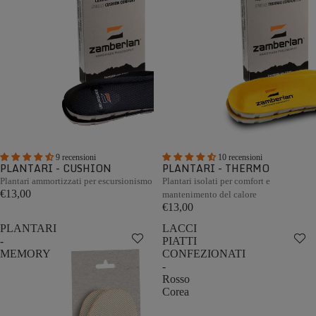
9 recensioni
10 recensioni
PLANTARI - CUSHION
PLANTARI - THERMO
Plantari ammortizzati per escursionismo
Plantari isolati per comfort e
€13,00
mantenimento del calore
€13,00
PLANTARI
LACCI
-
PIATTI
MEMORY
CONFEZIONATI
-
Rosso
Corea