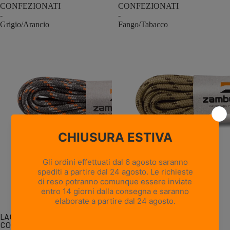
CONFEZIONATI
CONFEZIONATI
-
-
Grigio/Arancio
Fango/Tabacco
LACCI ROTONDI
LACCI ROTONDI
CONFEZIONATI -
CONFEZIONATI -