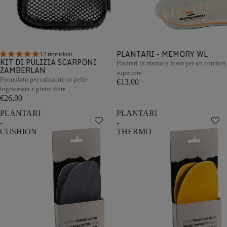
PLANTARI - MEMORY WL
12 recensioni
KIT DI PULIZIA SCARPONI
Plantari in memory foam per un comfort
ZAMBERLAN
superiore
Formulato per calzature in pelle
€13,00
ingrasssata e pieno fiore
€26,00
PLANTARI
PLANTARI
-
-
CUSHION
THERMO