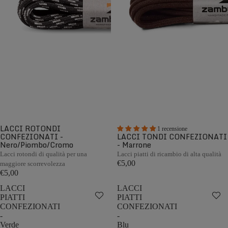
LACCI ROTONDI
1 recensione
CONFEZIONATI -
LACCI TONDI CONFEZIONATI
Nero/Piombo/Cromo
- Marrone
Lacci rotondi di qualità per una
Lacci piatti di ricambio di alta qualità
€5,00
maggiore scorrevolezza
€5,00
LACCI
LACCI
PIATTI
PIATTI
CONFEZIONATI
CONFEZIONATI
-
-
Verde
Blu