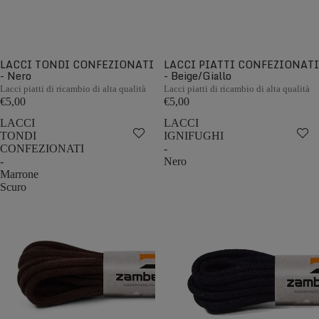
LACCI TONDI CONFEZIONATI
LACCI PIATTI CONFEZIONATI
- Nero
- Beige/Giallo
Lacci piatti di ricambio di alta qualità
Lacci piatti di ricambio di alta qualità
€5,00
€5,00
LACCI
LACCI
TONDI
IGNIFUGHI
CONFEZIONATI
-
-
Nero
Marrone
Scuro