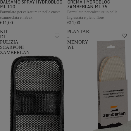
BALSAMO SPRAY HYDROBLOC
CREMA HYDROBLOC
ML 110
ZAMBERLAN ML 75
Formulato per calzature in pelle crosta
Formulato per calzature in pelle
scamosciata e nabuk
ingrassata e pieno fiore
€11,00
€11,00
KIT
PLANTARI
DI
-
PULIZIA
MEMORY
SCARPONI
WL
ZAMBERLAN