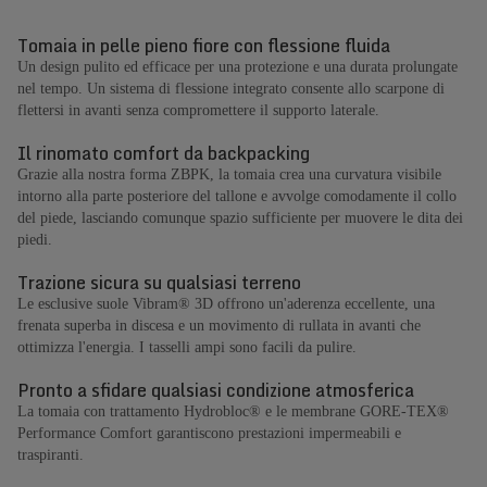
Tomaia in pelle pieno fiore con flessione fluida
Un design pulito ed efficace per una protezione e una durata prolungate
nel tempo. Un sistema di flessione integrato consente allo scarpone di
flettersi in avanti senza compromettere il supporto laterale.
Il rinomato comfort da backpacking
Grazie alla nostra forma ZBPK, la tomaia crea una curvatura visibile
intorno alla parte posteriore del tallone e avvolge comodamente il collo
del piede, lasciando comunque spazio sufficiente per muovere le dita dei
piedi.
Trazione sicura su qualsiasi terreno
Le esclusive suole Vibram® 3D offrono un'aderenza eccellente, una
frenata superba in discesa e un movimento di rullata in avanti che
ottimizza l'energia. I tasselli ampi sono facili da pulire.
Pronto a sfidare qualsiasi condizione atmosferica
La tomaia con trattamento Hydrobloc® e le membrane GORE-TEX®
Performance Comfort garantiscono prestazioni impermeabili e
traspiranti.