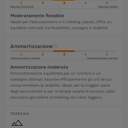
1
2
3
4
5
Massima flessibilità
Massima rigidità
Moderatamente flessibile
Ideale per l'escursionismo e il trekking classici. Offre un
equilibrio ottimale tra flessibilità, sostegno e stabilità.
Ammortizzazione
1
2
3
4
5
Ammortizzazione minima
Ammortizzazione massima
Ammortizzazione moderata
Ammortizzazione equilibrata per un comfort e un
sostegno ottimali. Assorbe efficacemente gli urti senza
compromettere la stabilità. Ideale per la maggior parte
degli escursionisti e per un'ampia varietà di percorsi, dalle
escursioni giornaliere al trekking con zaino leggero.
TERRENO