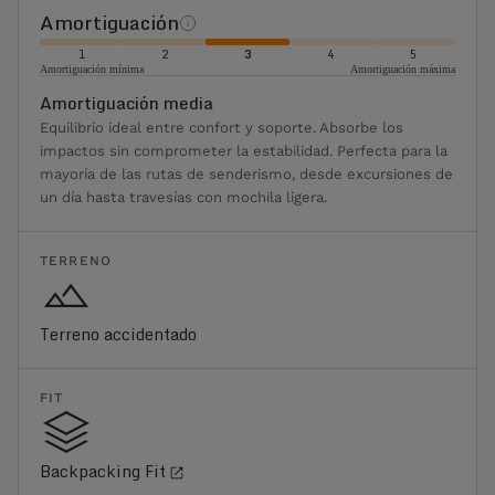
Amortiguación
1
2
3
4
5
Amortiguación mínima
Amortiguación máxima
Amortiguación media
Equilibrio ideal entre confort y soporte. Absorbe los
impactos sin comprometer la estabilidad. Perfecta para la
mayoría de las rutas de senderismo, desde excursiones de
un día hasta travesías con mochila ligera.
TERRENO
Terreno accidentado
FIT
Backpacking Fit