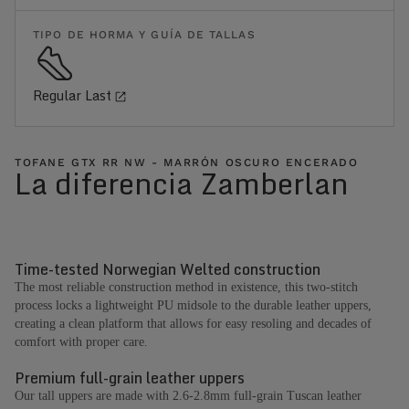
TIPO DE HORMA Y GUÍA DE TALLAS
Regular Last
TOFANE GTX RR NW - MARRÓN OSCURO ENCERADO
La diferencia Zamberlan
Time-tested Norwegian Welted construction
The most reliable construction method in existence, this two-stitch
process locks a lightweight PU midsole to the durable leather uppers,
creating a clean platform that allows for easy resoling and decades of
comfort with proper care.
Premium full-grain leather uppers
Our tall uppers are made with 2.6-2.8mm full-grain Tuscan leather