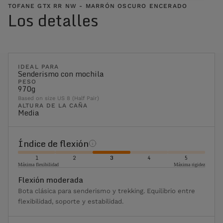
TOFANE GTX RR NW - MARRÓN OSCURO ENCERADO
Los detalles
IDEAL PARA
Senderismo con mochila
PESO
970g
Based on size US 8 (Half Pair)
ALTURA DE LA CAÑA
Media
Índice de flexión
1
2
3
4
5
Máxima flexibilidad
Máxima rigidez
Flexión moderada
Bota clásica para senderismo y trekking. Equilibrio entre
flexibilidad, soporte y estabilidad.