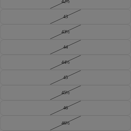
42½
43
43½
44
44½
45
45½
46
46½