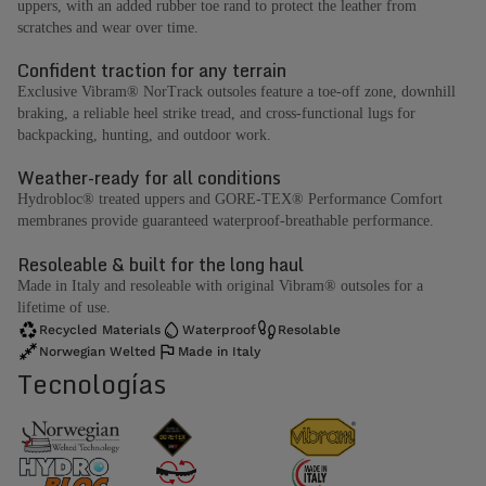
uppers, with an added rubber toe rand to protect the leather from
scratches and wear over time.
Confident traction for any terrain
Exclusive Vibram® NorTrack outsoles feature a toe-off zone, downhill
braking, a reliable heel strike tread, and cross-functional lugs for
backpacking, hunting, and outdoor work.
Weather-ready for all conditions
Hydrobloc® treated uppers and GORE-TEX® Performance Comfort
membranes provide guaranteed waterproof-breathable performance.
Resoleable & built for the long haul
Made in Italy and resoleable with original Vibram® outsoles for a
lifetime of use.
Recycled Materials
Waterproof
Resolable
Norwegian Welted
Made in Italy
Tecnologías