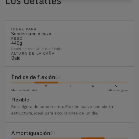
Los detalles
IDEAL PARA
Senderismo y caza
PESO
440g
Based on size US 8 (Half Pair)
ALTURA DE LA CAÑA
Bajo
Índice de flexión
1
2
3
4
5
Máxima flexibilidad
Máxima rigidez
Flexible
Bota ligera de senderismo. Flexión suave con cierta
estructura, ideal para excursiones de un día.
Amortiguación