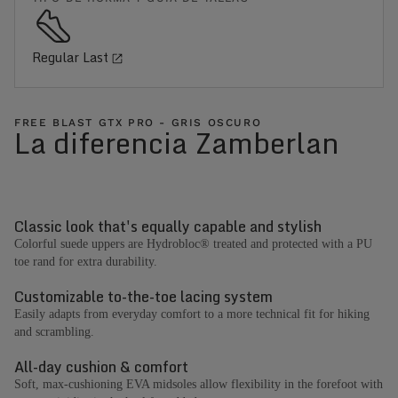
Regular Last
FREE BLAST GTX PRO - GRIS OSCURO
La diferencia Zamberlan
Classic look that's equally capable and stylish
Colorful suede uppers are Hydrobloc® treated and protected with a PU
toe rand for extra durability.
Customizable to-the-toe lacing system
Easily adapts from everyday comfort to a more technical fit for hiking
and scrambling.
All-day cushion & comfort
Soft, max-cushioning EVA midsoles allow flexibility in the forefoot with