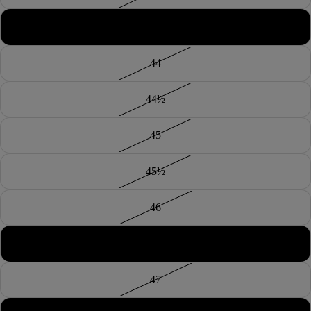
43½
44
44½
45
45½
46
46½
47