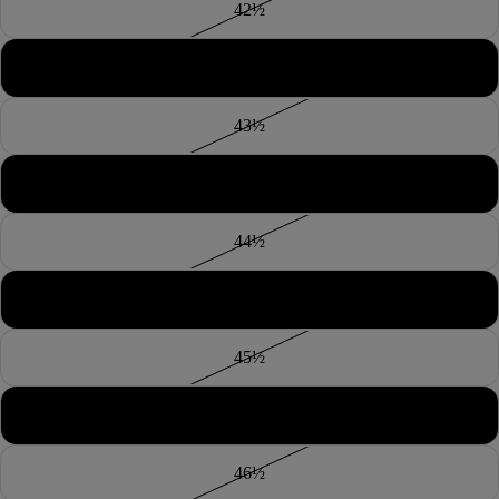
42½
43
43½
44
44½
45
45½
46
46½