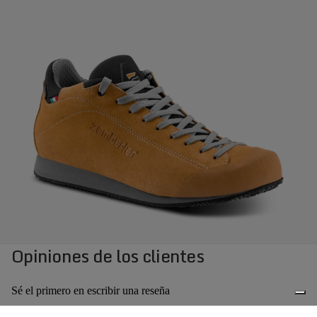
Opiniones de los clientes
Sé el primero en escribir una reseña
Escribir una reseña