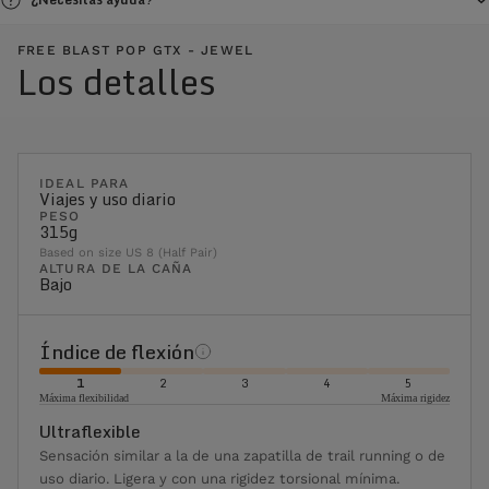
FREE BLAST POP GTX - JEWEL
Los detalles
IDEAL PARA
Viajes y uso diario
PESO
315g
Based on size US 8 (Half Pair)
ALTURA DE LA CAÑA
Bajo
Índice de flexión
1
2
3
4
5
Máxima flexibilidad
Máxima rigidez
Ultraflexible
Sensación similar a la de una zapatilla de trail running o de
uso diario. Ligera y con una rigidez torsional mínima.