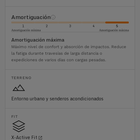
Amortiguación
1
2
3
4
5
Amortiguación mínima
Amortiguación máxima
Amortiguación máxima
Máximo nivel de confort y absorción de impactos. Reduce
la fatiga durante travesías de larga distancia o
expediciones de varios días con cargas pesadas.
TERRENO
Entorno urbano y senderos acondicionados
FIT
X-Active Fit