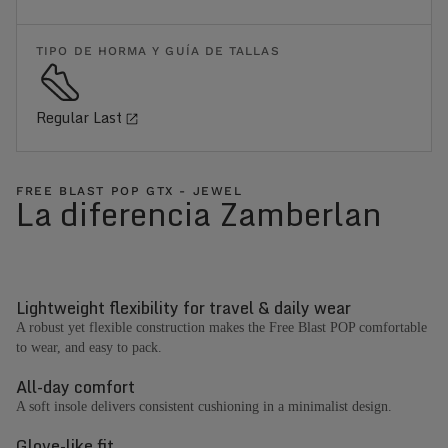
TIPO DE HORMA Y GUÍA DE TALLAS
Regular Last
FREE BLAST POP GTX - JEWEL
La diferencia Zamberlan
Lightweight flexibility for travel & daily wear
A robust yet flexible construction makes the Free Blast POP comfortable
to wear, and easy to pack.
All-day comfort
A soft insole delivers consistent cushioning in a minimalist design.
Glove-like fit