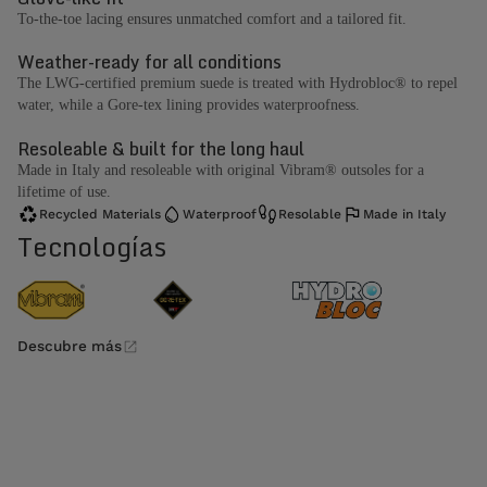
To-the-toe lacing ensures unmatched comfort and a tailored fit.
Weather-ready for all conditions
The LWG-certified premium suede is treated with Hydrobloc® to repel
water, while a Gore-tex lining provides waterproofness.
Resoleable & built for the long haul
Made in Italy and resoleable with original Vibram® outsoles for a
lifetime of use.
Recycled Materials
Waterproof
Resolable
Made in Italy
Tecnologías
Descubre más