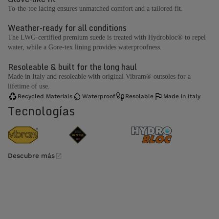
To-the-toe lacing ensures unmatched comfort and a tailored fit.
Weather-ready for all conditions
The LWG-certified premium suede is treated with Hydrobloc® to repel
water, while a Gore-tex lining provides waterproofness.
Resoleable & built for the long haul
Made in Italy and resoleable with original Vibram® outsoles for a
lifetime of use.
Recycled Materials
Waterproof
Resolable
Made in Italy
Tecnologías
Descubre más