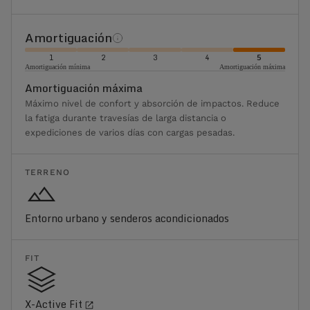
Amortiguación
1
2
3
4
5
Amortiguación mínima
Amortiguación máxima
Amortiguación máxima
Máximo nivel de confort y absorción de impactos. Reduce
la fatiga durante travesías de larga distancia o
expediciones de varios días con cargas pesadas.
TERRENO
Entorno urbano y senderos acondicionados
FIT
X-Active Fit