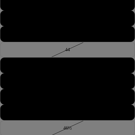
42½
43
43½
44
44½
45
45½
46
46½