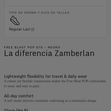
TIPO DE HORMA Y GUÍA DE TALLAS
Regular Last
FREE BLAST POP GTX - NEGRO
La diferencia Zamberlan
Lightweight flexibility for travel & daily wear
A robust yet flexible construction makes the Free Blast POP comfortable
to wear, and easy to pack.
All-day comfort
A soft insole delivers consistent cushioning in a minimalist design.
Glove-like fit