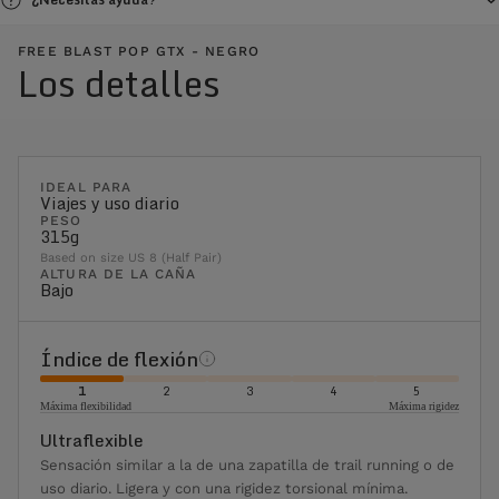
FREE BLAST POP GTX - NEGRO
Los detalles
IDEAL PARA
Viajes y uso diario
PESO
315g
Based on size US 8 (Half Pair)
ALTURA DE LA CAÑA
Bajo
Índice de flexión
1
2
3
4
5
Máxima flexibilidad
Máxima rigidez
Ultraflexible
Sensación similar a la de una zapatilla de trail running o de
uso diario. Ligera y con una rigidez torsional mínima.