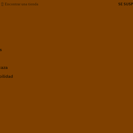
SE SUS
Encontrar una tienda
s
caza
bilidad