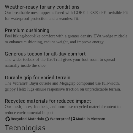
Weather-ready for any conditions
Our breathable mesh upper is fused with GORE-TEX® ePE Invisible Fit
for waterproof protection and a seamless fit.
Premium cushioning
Feel hiking-boot-like comfort with a greater density EVA wedge midsole
to enhance cushioning, reduce weight, and improve energy.
Generous toebox for all-day comfort
The wider toebox of the ExoTrail gives your foot room to spread
naturally inside the shoe.
Durable grip for varied terrain
The Vibram® Bayu outsole and Megagrip compound use full-width,
grippy Helix lugs ensure responsive traction on unpredictable terrain.
Recycled materials for reduced impact
Our mesh, laces, footbeds, and more use recycled material content to
reduce environmental impact.
Recycled Materials
Waterproof
Made in Vietnam
Tecnologías