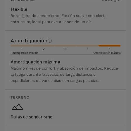
Máxima flexibilidad
Máxima rigidez
Flexible
Bota ligera de senderismo. Flexión suave con cierta
estructura, ideal para excursiones de un día.
Amortiguación
1
2
3
4
5
Amortiguación mínima
Amortiguación máxima
Amortiguación máxima
Máximo nivel de confort y absorción de impactos. Reduce
la fatiga durante travesías de larga distancia o
expediciones de varios días con cargas pesadas.
TERRENO
Rutas de senderismo