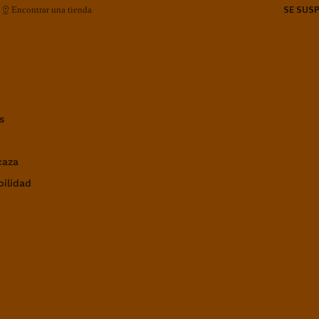
SE SUS
Encontrar una tienda
s
caza
bilidad