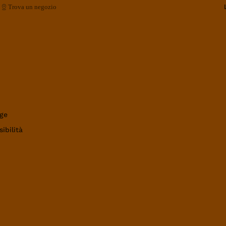
Trova un negozio
ge
ibilità