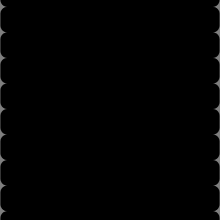
43
43½
44
44½
45
45½
46
46½