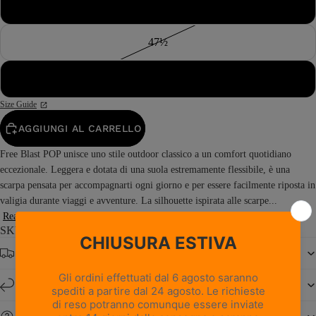
47
47½
48
Size Guide
AGGIUNGI AL CARRELLO
Free Blast POP unisce uno stile outdoor classico a un comfort quotidiano
eccezionale. Leggera e dotata di una suola estremamente flessibile, è una
scarpa pensata per accompagnarti ogni giorno e per essere facilmente riposta in
valigia durante viaggi e avventure. La silhouette ispirata alle scarpe...
Read more
SKU: 0222PM1M-AM
Spedizione gratuita da € 150
Resi e cambi entro 14 giorni