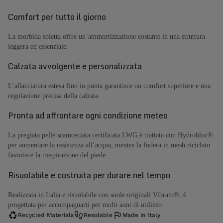
Comfort per tutto il giorno
La morbida soletta offre un’ammortizzazione costante in una struttura
leggera ed essenziale.
Calzata avvolgente e personalizzata
L’allacciatura estesa fino in punta garantisce un comfort superiore e una
regolazione precisa della calzata.
Pronta ad affrontare ogni condizione meteo
La pregiata pelle scamosciata certificata LWG è trattata con Hydrobloc®
per aumentare la resistenza all’acqua, mentre la fodera in mesh riciclato
favorisce la traspirazione del piede.
Risuolabile e costruita per durare nel tempo
Realizzata in Italia e risuolabile con suole originali Vibram®, è
progettata per accompagnarti per molti anni di utilizzo.
Recycled Materials
Resolable
Made in Italy