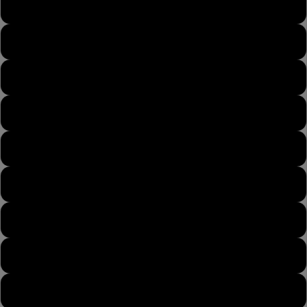
43
43½
44
44½
45
45½
46
46½
47