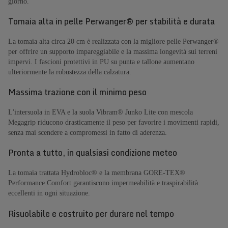
giorno.
Tomaia alta in pelle Perwanger® per stabilità e durata
La tomaia alta circa 20 cm è realizzata con la migliore pelle Perwanger®
per offrire un supporto impareggiabile e la massima longevità sui terreni
impervi. I fascioni protettivi in PU su punta e tallone aumentano
ulteriormente la robustezza della calzatura.
Massima trazione con il minimo peso
L'intersuola in EVA e la suola Vibram® Junko Lite con mescola
Megagrip riducono drasticamente il peso per favorire i movimenti rapidi,
senza mai scendere a compromessi in fatto di aderenza.
Pronta a tutto, in qualsiasi condizione meteo
La tomaia trattata Hydrobloc® e la membrana GORE-TEX®
Performance Comfort garantiscono impermeabilità e traspirabilità
eccellenti in ogni situazione.
Risuolabile e costruito per durare nel tempo