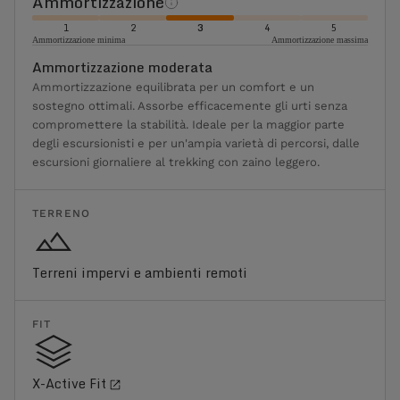
Ammortizzazione
1
2
3
4
5
Ammortizzazione minima
Ammortizzazione massima
Ammortizzazione moderata
Ammortizzazione equilibrata per un comfort e un
sostegno ottimali. Assorbe efficacemente gli urti senza
compromettere la stabilità. Ideale per la maggior parte
degli escursionisti e per un'ampia varietà di percorsi, dalle
escursioni giornaliere al trekking con zaino leggero.
TERRENO
Terreni impervi e ambienti remoti
FIT
X-Active Fit