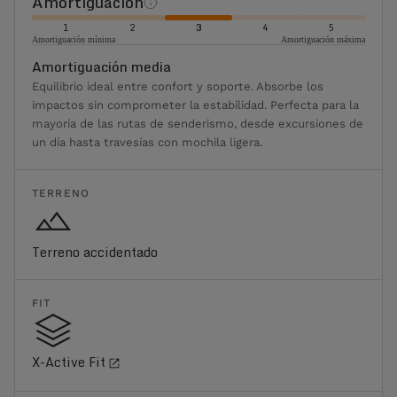
Amortiguación
1
2
3
4
5
Amortiguación mínima
Amortiguación máxima
Amortiguación media
Equilibrio ideal entre confort y soporte. Absorbe los
impactos sin comprometer la estabilidad. Perfecta para la
mayoría de las rutas de senderismo, desde excursiones de
un día hasta travesías con mochila ligera.
TERRENO
Terreno accidentado
FIT
X-Active Fit