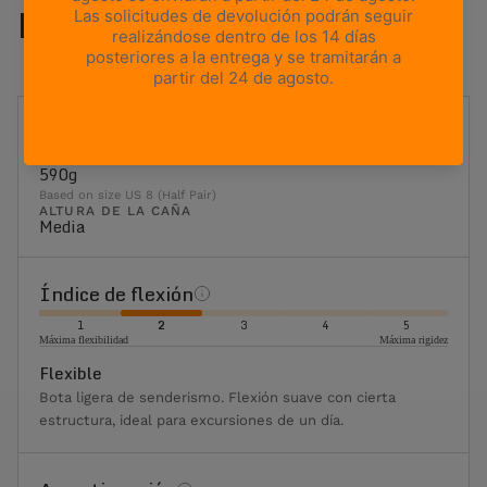
Los detalles
IDEAL PARA
Senderismo con mochila
PESO
590g
Based on size US 8 (Half Pair)
ALTURA DE LA CAÑA
Media
Índice de flexión
1
2
3
4
5
Máxima flexibilidad
Máxima rigidez
Flexible
Bota ligera de senderismo. Flexión suave con cierta
estructura, ideal para excursiones de un día.