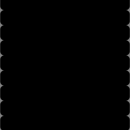
43
43½
44
44½
45
45½
46
46½
47