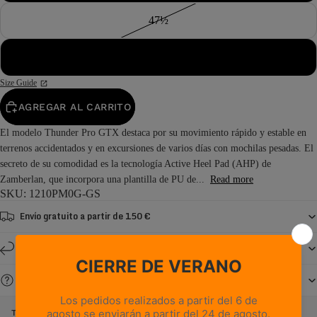
47½
48
Size Guide
AGREGAR AL CARRITO
El modelo Thunder Pro GTX destaca por su movimiento rápido y estable en
terrenos accidentados y en excursiones de varios días con mochilas pesadas. El
secreto de su comodidad es la tecnología Active Heel Pad (AHP) de
Zamberlan, que incorpora una plantilla de PU de...
Read more
SKU: 1210PM0G-GS
Envío gratuito a partir de 150 €
Devoluciones y cambios en un plazo de 14 días
¿Necesitas ayuda?
THUNDER PRO GTX - GRIS/LIMA