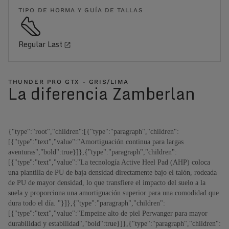
TIPO DE HORMA Y GUÍA DE TALLAS
Regular Last
THUNDER PRO GTX - GRIS/LIMA
La diferencia Zamberlan
{"type":"root","children":[{"type":"paragraph","children":
[{"type":"text","value":"Amortiguación continua para largas
aventuras","bold":true}]},{"type":"paragraph","children":
[{"type":"text","value":"La tecnología Active Heel Pad (AHP) coloca
una plantilla de PU de baja densidad directamente bajo el talón, rodeada
de PU de mayor densidad, lo que transfiere el impacto del suelo a la
suela y proporciona una amortiguación superior para una comodidad que
dura todo el día. "}]},{"type":"paragraph","children":
[{"type":"text","value":"Empeine alto de piel Perwanger para mayor
durabilidad y estabilidad","bold":true}]},{"type":"paragraph","children":