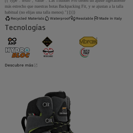
[{"type":"texto","value":"Las Thunder Pro tienen un ajuste ligeramente
más estrecho que nuestras botas Backpacking Fit, y se ajustan a la talla
habitual (no elijas una talla menos)."}]}]}
Recycled Materials
Waterproof
Resolable
Made in Italy
Tecnologías
Descubre más