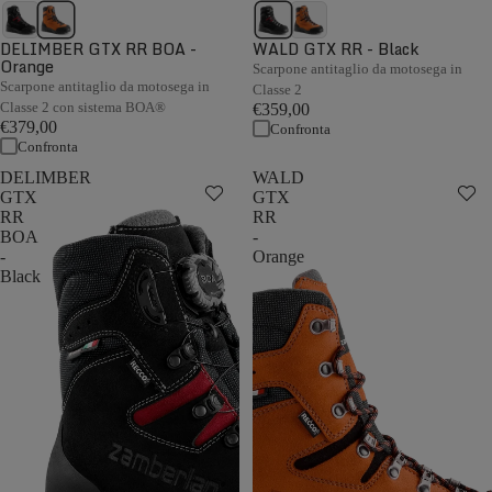
DELIMBER GTX RR BOA -
WALD GTX RR - Black
Orange
Scarpone antitaglio da motosega in
Scarpone antitaglio da motosega in
Classe 2
Classe 2 con sistema BOA®
€359,00
€379,00
Confronta
Confronta
DELIMBER
WALD
GTX
GTX
RR
RR
BOA
-
-
Orange
Black