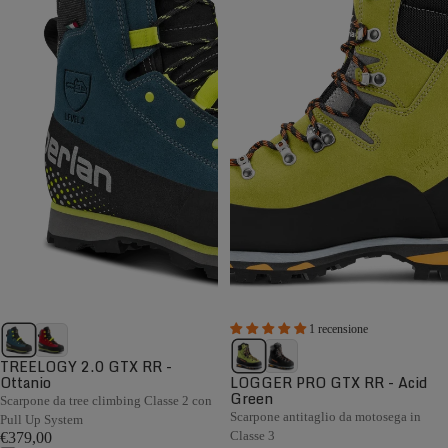
1 recensione
TREELOGY 2.0 GTX RR -
Ottanio
LOGGER PRO GTX RR - Acid
Green
Scarpone da tree climbing Classe 2 con
Scarpone antitaglio da motosega in
Pull Up System
Classe 3
€379,00