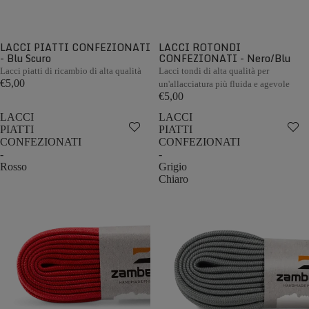
LACCI PIATTI CONFEZIONATI
LACCI ROTONDI
- Blu Scuro
CONFEZIONATI - Nero/Blu
Lacci piatti di ricambio di alta qualità
Lacci tondi di alta qualità per
€5,00
un'allacciatura più fluida e agevole
€5,00
LACCI
LACCI
PIATTI
PIATTI
CONFEZIONATI
CONFEZIONATI
-
-
Rosso
Grigio
Chiaro