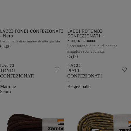
LACCI TONDI CONFEZIONATI
LACCI ROTONDI
- Nero
CONFEZIONATI -
Fango/Tabacco
Lacci piatti di ricambio di alta qualità
Lacci rotondi di qualità per una
€5,00
maggiore scorrevolezza
€5,00
LACCI
LACCI
TONDI
PIATTI
CONFEZIONATI
CONFEZIONATI
-
-
Marrone
Beige/Giallo
Scuro