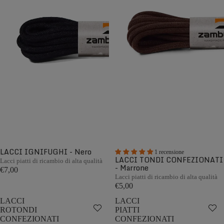
LACCI IGNIFUGHI - Nero
1 recensione
LACCI TONDI CONFEZIONATI
Lacci piatti di ricambio di alta qualità
- Marrone
€7,00
Lacci piatti di ricambio di alta qualità
€5,00
LACCI
LACCI
ROTONDI
PIATTI
CONFEZIONATI
CONFEZIONATI