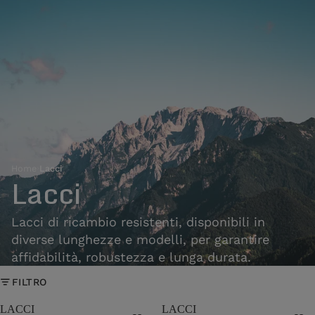
Home
›
Lacci
Lacci
Lacci di ricambio resistenti, disponibili in
diverse lunghezze e modelli, per garantire
affidabilità, robustezza e lunga durata.
FILTRO
LACCI
LACCI