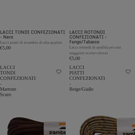
LACCI TONDI CONFEZIONATI
LACCI ROTONDI
- Nero
CONFEZIONATI -
Fango/Tabacco
Lacci piatti di ricambio di alta qualità
Lacci rotondi di qualità per una
€5,00
maggiore scorrevolezza
€5,00
LACCI
LACCI
TONDI
PIATTI
CONFEZIONATI
CONFEZIONATI
-
-
Marrone
Beige/Giallo
Scuro