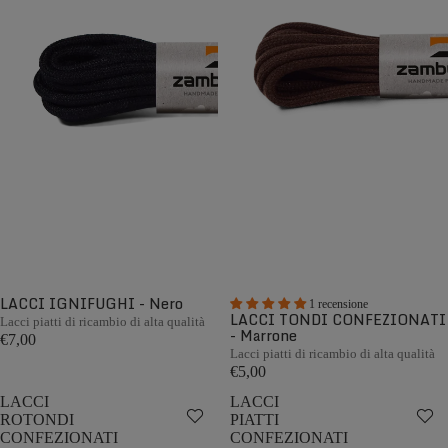
LACCI IGNIFUGHI - Nero
1 recensione
LACCI TONDI CONFEZIONATI
Lacci piatti di ricambio di alta qualità
- Marrone
€7,00
Lacci piatti di ricambio di alta qualità
€5,00
LACCI
LACCI
ROTONDI
PIATTI
CONFEZIONATI
CONFEZIONATI