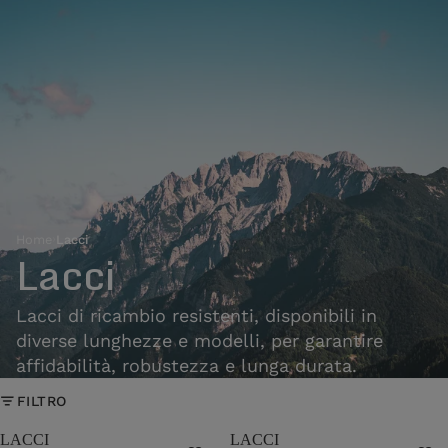
Home
›
Lacci
Lacci
Lacci di ricambio resistenti, disponibili in
diverse lunghezze e modelli, per garantire
affidabilità, robustezza e lunga durata.
FILTRO
LACCI
LACCI