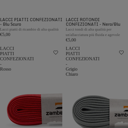
LACCI PIATTI CONFEZIONATI
LACCI ROTONDI
- Blu Scuro
CONFEZIONATI - Nero/Blu
Lacci piatti di ricambio di alta qualità
Lacci tondi di alta qualità per
€5,00
un'allacciatura più fluida e agevole
€5,00
LACCI
LACCI
PIATTI
PIATTI
CONFEZIONATI
CONFEZIONATI
-
-
Rosso
Grigio
Chiaro