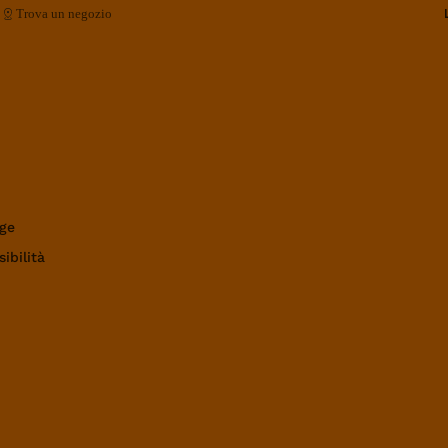
Trova un negozio
ge
ibilità