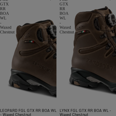
GTX
GTX
RR
RR
BOA
BOA
WL
WL
-
-
Waxed
Waxed
Chestnut
Chestnut
LEOPARD FGL GTX RR BOA WL
LYNX FGL GTX RR BOA WL -
- Waxed Chestnut
Waxed Chestnut