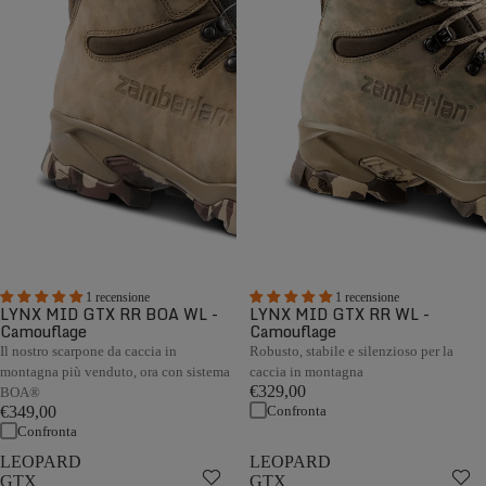
1 recensione
1 recensione
LYNX MID GTX RR BOA WL -
LYNX MID GTX RR WL -
Camouflage
Camouflage
Il nostro scarpone da caccia in
Robusto, stabile e silenzioso per la
montagna più venduto, ora con sistema
caccia in montagna
€329,00
BOA®
Confronta
€349,00
Confronta
LEOPARD
LEOPARD
GTX
GTX