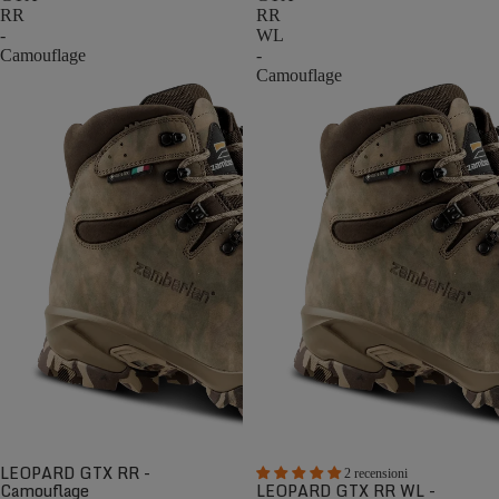
RR
RR
-
WL
Camouflage
-
Camouflage
LEOPARD GTX RR -
2 recensioni
Camouflage
LEOPARD GTX RR WL -