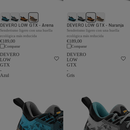
DEVERO LOW GTX - Arena
DEVERO LOW GTX - Naranja
Senderismo ligero con una huella
Senderismo ligero con una huella
ecológica más reducida
ecológica más reducida
€189,00
€189,00
Comparar
Comparar
DEVERO
DEVERO
LOW
LOW
GTX
GTX
-
-
Azul
Gris