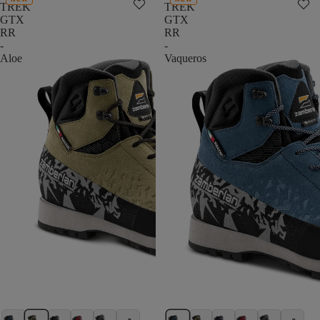
TREK
TREK
GTX
GTX
RR
RR
-
-
Aloe
Vaqueros