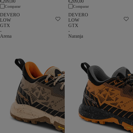
€209,00
€209,00
Comparar
Comparar
DEVERO
DEVERO
LOW
LOW
GTX
GTX
-
-
Arena
Naranja