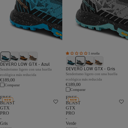
1 reseña
DEVERO LOW GTX - Azul
DEVERO LOW GTX - Gris
Senderismo ligero con una huella
Senderismo ligero con una huella
ecológica más reducida
ecológica más reducida
€189,00
€189,00
Comparar
Comparar
FREE
FREE
NEW
NEW
BLAST
BLAST
GTX
GTX
PRO
PRO
-
-
Gris
Verde