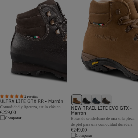
2 reseñas
ULTRA LITE GTX RR - Marrón
Comodidad y ligereza, estilo clásico
NEW TRAIL LITE EVO GTX -
Marrón
€259,00
Comparar
Botas de senderismo de una sola pieza
de piel para una comodidad duradera
€249,00
Comparar