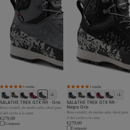
1 reseña
1 reseña
+1
+1
SALATHE TREK GTX RR - Gris
SALATHE TREK GTX RR -
Negro Gris
Bota versátil, de media caña, ideal para
Bota versátil, de media caña, ideal para
ir del coche a la cima
ir del coche a la cima
€279,00
€279,00
Comparar
Comparar