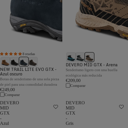
8 reseñas
DEVERO MID GTX - Arena
NEW TRAIL LITE EVO GTX -
Senderismo ligero con una huella
Azul oscuro
ecológica más reducida
Botas de senderismo de una sola pieza
€209,00
de piel para una comodidad duradera
Comparar
€249,00
Comparar
DEVERO
DEVERO
MID
MID
GTX
GTX
-
-
Azul
Gris