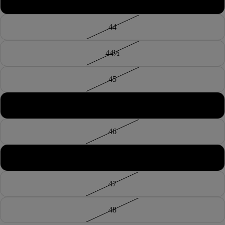
43½
44
44½
45
45½
46
46½
47
48