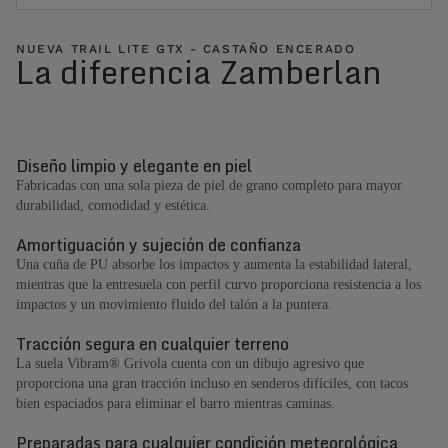
NUEVA TRAIL LITE GTX - CASTAÑO ENCERADO
La diferencia Zamberlan
Diseño limpio y elegante en piel
Fabricadas con una sola pieza de piel de grano completo para mayor
durabilidad, comodidad y estética.
Amortiguación y sujeción de confianza
Una cuña de PU absorbe los impactos y aumenta la estabilidad lateral,
mientras que la entresuela con perfil curvo proporciona resistencia a los
impactos y un movimiento fluido del talón a la puntera.
Tracción segura en cualquier terreno
La suela Vibram® Grivola cuenta con un dibujo agresivo que
proporciona una gran tracción incluso en senderos difíciles, con tacos
bien espaciados para eliminar el barro mientras caminas.
Preparadas para cualquier condición meteorológica