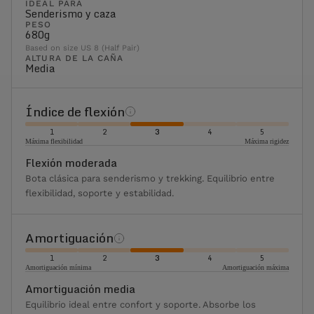
IDEAL PARA
Senderismo y caza
PESO
680g
Based on size US 8 (Half Pair)
ALTURA DE LA CAÑA
Media
Índice de flexión
1
2
3
4
5
Máxima flexibilidad
Máxima rigidez
Flexión moderada
Bota clásica para senderismo y trekking. Equilibrio entre
flexibilidad, soporte y estabilidad.
Amortiguación
1
2
3
4
5
Amortiguación mínima
Amortiguación máxima
Amortiguación media
Equilibrio ideal entre confort y soporte. Absorbe los