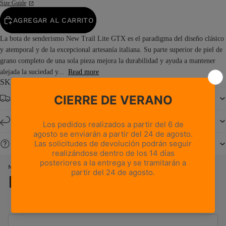
Size Guide
AGREGAR AL CARRITO
La bota de senderismo New Trail Lite GTX es el paradigma del diseño clásico
y atemporal y de la excepcional artesanía italiana. Su parte superior de piel de
grano completo de una sola pieza mejora la durabilidad y ayuda a mantener
alejada la suciedad y...
Read more
SKU: 0309PM8G-0C
Envío gratuito a partir de 150 €
Devoluciones y cambios en un plazo de 14 días
¿Necesitas ayuda?
NUEVA TRAIL LITE GTX - CASTAÑO ENCERADO
Los detalles