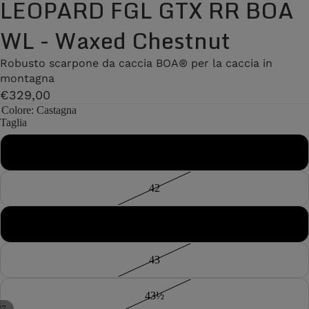
LEOPARD FGL GTX RR BOA
WL - Waxed Chestnut
Robusto scarpone da caccia BOA® per la caccia in
montagna
€329,00
Colore
: Castagna
Taglia
41½
42
42½
43
43½
/
7