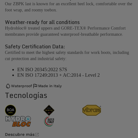
Our ZBPK last is known for an excellent heel lock, comfortable over the
foot wrap, and roomy toebox.
Weather-ready for all conditions
Hydrobloc® treated uppers and GORE-TEX® Performance Comfort
membranes provide guaranteed waterproof-breathable performance.
Safety Certification Data:
Certified to meet the highest safety standards for work boots, including
cut protection and industrial safety:
EN ISO 20345:2022 S7S
EN ISO 17249:2013 + AC:2014 - Level 2
Waterproof
Made in Italy
Tecnologías
Descubre más