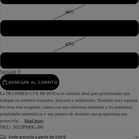
46½
47
47½
48
Size Guide
AGREGAR AL CARRITO
La DELIMBER GTX RR BOA es la solución ideal para profesionales que
trabajan en entornos forestales, boscosos e industriales. Diseñado para soportar
los retos más exigentes, cuenta con una estructura resistente a los pinchazos,
propiedades antiestáticas y una puntera de aluminio que proporciona una
protección...
Read more
SKU: 5013PM0G-B0
Envío gratuito a partir de 150 €