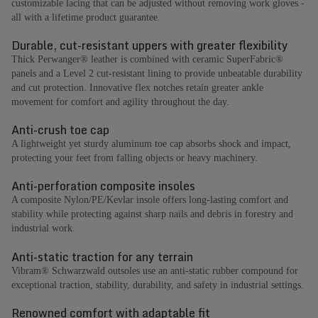
customizable lacing that can be adjusted without removing work gloves -
all with a lifetime product guarantee.
Durable, cut-resistant uppers with greater flexibility
Thick Perwanger® leather is combined with ceramic SuperFabric®
panels and a Level 2 cut-resistant lining to provide unbeatable durability
and cut protection. Innovative flex notches retain greater ankle
movement for comfort and agility throughout the day.
Anti-crush toe cap
A lightweight yet sturdy aluminum toe cap absorbs shock and impact,
protecting your feet from falling objects or heavy machinery.
Anti-perforation composite insoles
A composite Nylon/PE/Kevlar insole offers long-lasting comfort and
stability while protecting against sharp nails and debris in forestry and
industrial work.
Anti-static traction for any terrain
Vibram® Schwarzwald outsoles use an anti-static rubber compound for
exceptional traction, stability, durability, and safety in industrial settings.
Renowned comfort with adaptable fit