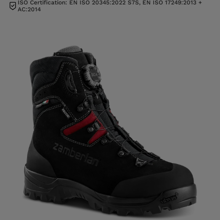
ISO Certification: EN ISO 20345:2022 S7S, EN ISO 17249:2013 +
AC:2014