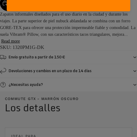
AGREGAR AL CARRITO
Zapatos informales diseñados para el uso diario en la ciudad y durante los
viajes. La parte superior de piel nubuck ablandada se combina con un forro
GORE-TEX para ofrecer una protección impermeable fiable y comodidad. La
suela Vibram® Pillow, con sus característicos tacos triangulares, mejora...
Read more
SKU: 1320PM1G-DK
Envío gratuito a partir de 150 €
Devoluciones y cambios en un plazo de 14 días
¿Necesitas ayuda?
COMMUTE GTX - MARRÓN OSCURO
Los detalles
IDEAL PARA