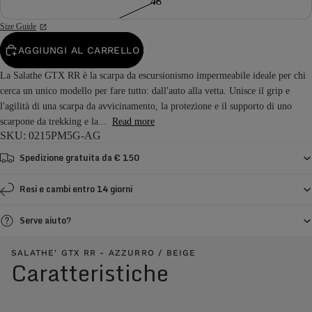
48
Size Guide
AGGIUNGI AL CARRELLO
La Salathe GTX RR è la scarpa da escursionismo impermeabile ideale per chi
cerca un unico modello per fare tutto: dall'auto alla vetta. Unisce il grip e
l'agilità di una scarpa da avvicinamento, la protezione e il supporto di uno
scarpone da trekking e la...
Read more
SKU: 0215PM5G-AG
Spedizione gratuita da € 150
Resi e cambi entro 14 giorni
Serve aiuto?
SALATHE' GTX RR - AZZURRO / BEIGE
Caratteristiche