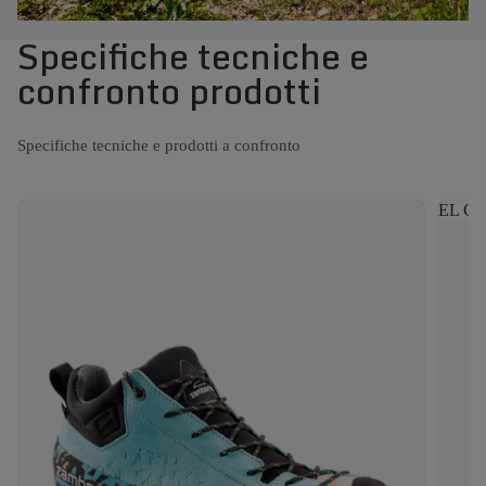
Specifiche tecniche e
confronto prodotti
Specifiche tecniche e prodotti a confronto
EL CA