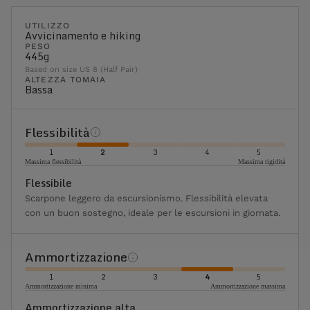
UTILIZZO
Avvicinamento e hiking
PESO
445g
Based on size US 8 (Half Pair)
ALTEZZA TOMAIA
Bassa
Flessibilità
1
2
3
4
5
Massima flessibilità
Massima rigidità
Flessibile
Scarpone leggero da escursionismo. Flessibilità elevata
con un buon sostegno, ideale per le escursioni in giornata.
Ammortizzazione
1
2
3
4
5
Ammortizzazione minima
Ammortizzazione massima
Ammortizzazione alta