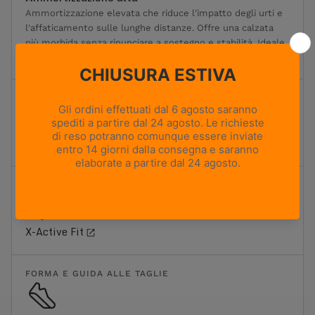
Ammortizzazione elevata che riduce l'impatto degli urti e
l'affaticamento sulle lunghe distanze. Offre una calzata
più morbida senza rinunciare a sostegno e stabilità. Ideale
per i trekking più lunghi e il trasporto di carichi moderati.
TERRENO
Sentieri misti e terreni rocciosi
FIT
X-Active Fit
FORMA E GUIDA ALLE TAGLIE