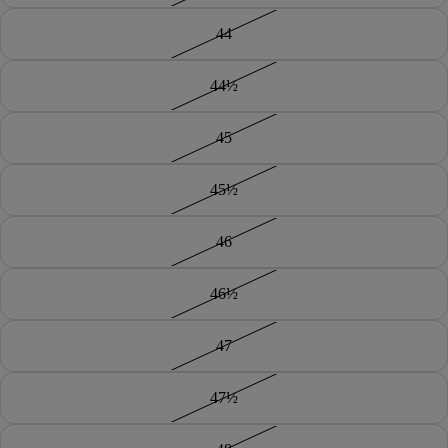
44
44½
45
45½
46
46½
47
47½