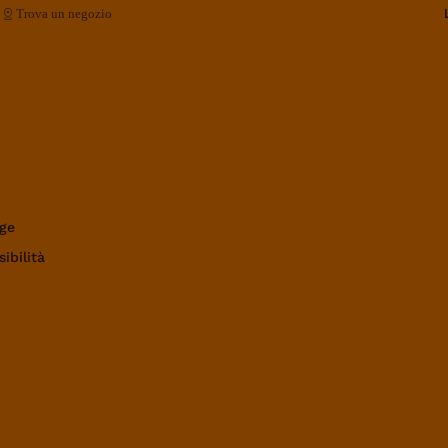
Trova un negozio
ge
ibilità