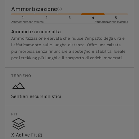
Ammortizzazione
1
2
3
4
5
Ammortizzazione minima
Ammortizzazione massima
Ammortizzazione alta
Ammortizzazione elevata che riduce l'impatto degli urti e
l'affaticamento sulle lunghe distanze. Offre una calzata
più morbida senza rinunciare a sostegno e stabilità. Ideale
per i trekking più lunghi e il trasporto di carichi moderati.
TERRENO
Sentieri escursionistici
FIT
X-Active Fit