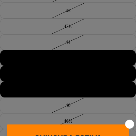
43
43½
44
44½
45
45½
46
46½