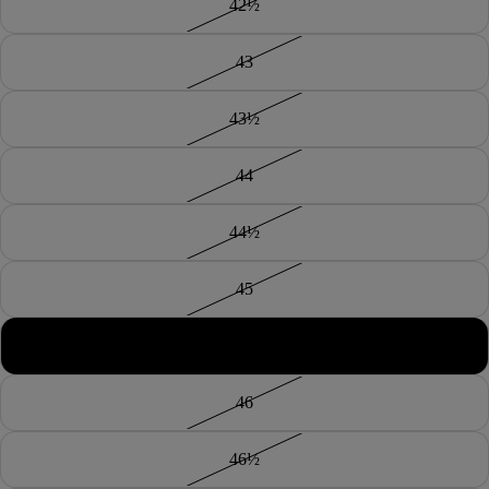
42½
43
43½
44
44½
45
45½
46
46½