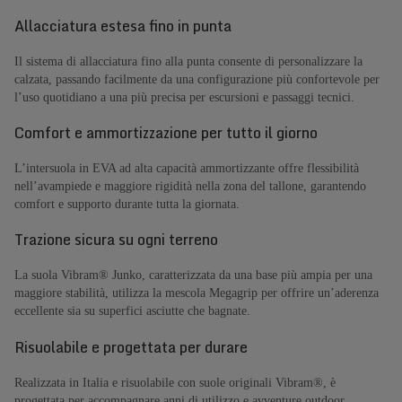
Allacciatura estesa fino in punta
Il sistema di allacciatura fino alla punta consente di personalizzare la
calzata, passando facilmente da una configurazione più confortevole per
l’uso quotidiano a una più precisa per escursioni e passaggi tecnici.
Comfort e ammortizzazione per tutto il giorno
L’intersuola in EVA ad alta capacità ammortizzante offre flessibilità
nell’avampiede e maggiore rigidità nella zona del tallone, garantendo
comfort e supporto durante tutta la giornata.
Trazione sicura su ogni terreno
La suola Vibram® Junko, caratterizzata da una base più ampia per una
maggiore stabilità, utilizza la mescola Megagrip per offrire un’aderenza
eccellente sia su superfici asciutte che bagnate.
Risuolabile e progettata per durare
Realizzata in Italia e risuolabile con suole originali Vibram®, è
progettata per accompagnare anni di utilizzo e avventure outdoor.