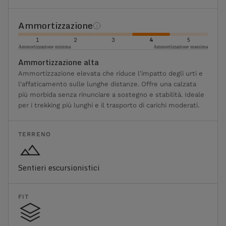
Ammortizzazione
1
2
3
4
5
Ammortizzazione minima
Ammortizzazione massima
Ammortizzazione alta
Ammortizzazione elevata che riduce l'impatto degli urti e
l'affaticamento sulle lunghe distanze. Offre una calzata
più morbida senza rinunciare a sostegno e stabilità. Ideale
per i trekking più lunghi e il trasporto di carichi moderati.
TERRENO
Sentieri escursionistici
FIT