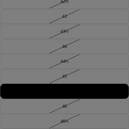
42½
43
43½
44
44½
45
45½
46
46½