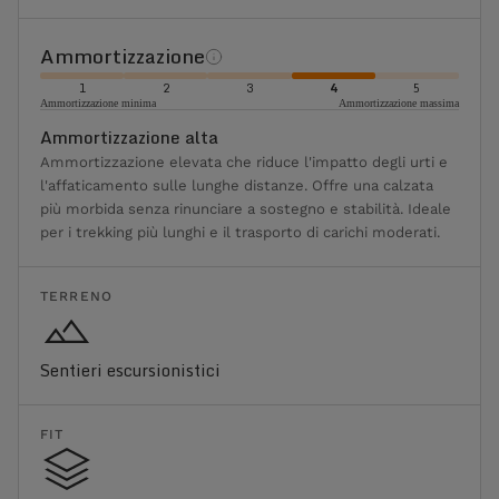
Ammortizzazione
1
2
3
4
5
Ammortizzazione minima
Ammortizzazione massima
Ammortizzazione alta
Ammortizzazione elevata che riduce l'impatto degli urti e
l'affaticamento sulle lunghe distanze. Offre una calzata
più morbida senza rinunciare a sostegno e stabilità. Ideale
per i trekking più lunghi e il trasporto di carichi moderati.
TERRENO
Sentieri escursionistici
FIT