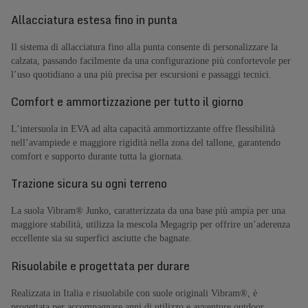
Allacciatura estesa fino in punta
Il sistema di allacciatura fino alla punta consente di personalizzare la
calzata, passando facilmente da una configurazione più confortevole per
l’uso quotidiano a una più precisa per escursioni e passaggi tecnici.
Comfort e ammortizzazione per tutto il giorno
L’intersuola in EVA ad alta capacità ammortizzante offre flessibilità
nell’avampiede e maggiore rigidità nella zona del tallone, garantendo
comfort e supporto durante tutta la giornata.
Trazione sicura su ogni terreno
La suola Vibram® Junko, caratterizzata da una base più ampia per una
maggiore stabilità, utilizza la mescola Megagrip per offrire un’aderenza
eccellente sia su superfici asciutte che bagnate.
Risuolabile e progettata per durare
Realizzata in Italia e risuolabile con suole originali Vibram®, è
progettata per accompagnare anni di utilizzo e avventure outdoor.