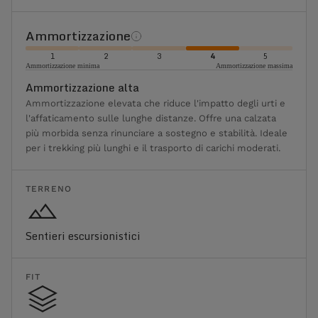
Ammortizzazione
1
2
3
4
5
Ammortizzazione minima
Ammortizzazione massima
Ammortizzazione alta
Ammortizzazione elevata che riduce l'impatto degli urti e
l'affaticamento sulle lunghe distanze. Offre una calzata
più morbida senza rinunciare a sostegno e stabilità. Ideale
per i trekking più lunghi e il trasporto di carichi moderati.
TERRENO
Sentieri escursionistici
FIT