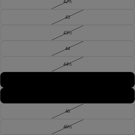
42½
43
43½
44
44½
45
45½
46
46½