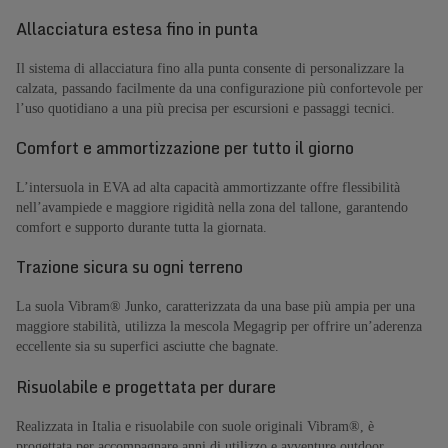
Allacciatura estesa fino in punta
Il sistema di allacciatura fino alla punta consente di personalizzare la
calzata, passando facilmente da una configurazione più confortevole per
l’uso quotidiano a una più precisa per escursioni e passaggi tecnici.
Comfort e ammortizzazione per tutto il giorno
L’intersuola in EVA ad alta capacità ammortizzante offre flessibilità
nell’avampiede e maggiore rigidità nella zona del tallone, garantendo
comfort e supporto durante tutta la giornata.
Trazione sicura su ogni terreno
La suola Vibram® Junko, caratterizzata da una base più ampia per una
maggiore stabilità, utilizza la mescola Megagrip per offrire un’aderenza
eccellente sia su superfici asciutte che bagnate.
Risuolabile e progettata per durare
Realizzata in Italia e risuolabile con suole originali Vibram®, è
progettata per accompagnare anni di utilizzo e avventure outdoor.