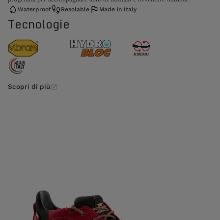
Waterproof
Resolable
Made in Italy
Tecnologie
Scopri di più