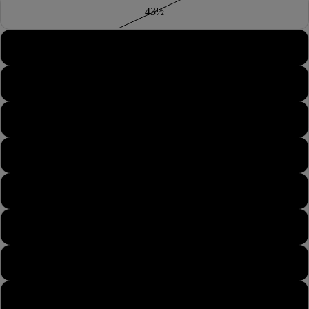
43½
44
44½
45
45½
46
46½
47
47½