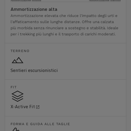
Ammortizzazione minima
Ammortizzazione massima
Ammortizzazione alta
Ammortizzazione elevata che riduce l'impatto degli urti e
l'affaticamento sulle lunghe distanze. Offre una calzata
più morbida senza rinunciare a sostegno e stabilità. Ideale
per i trekking più lunghi e il trasporto di carichi moderati.
TERRENO
Sentieri escursionistici
FIT
X-Active Fit
FORMA E GUIDA ALLE TAGLIE