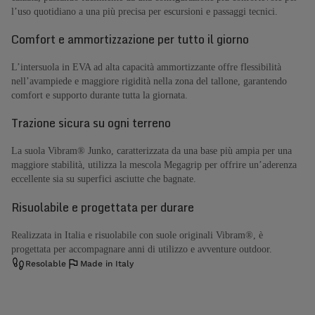
l’uso quotidiano a una più precisa per escursioni e passaggi tecnici.
Comfort e ammortizzazione per tutto il giorno
L’intersuola in EVA ad alta capacità ammortizzante offre flessibilità
nell’avampiede e maggiore rigidità nella zona del tallone, garantendo
comfort e supporto durante tutta la giornata.
Trazione sicura su ogni terreno
La suola Vibram® Junko, caratterizzata da una base più ampia per una
maggiore stabilità, utilizza la mescola Megagrip per offrire un’aderenza
eccellente sia su superfici asciutte che bagnate.
Risuolabile e progettata per durare
Realizzata in Italia e risuolabile con suole originali Vibram®, è
progettata per accompagnare anni di utilizzo e avventure outdoor.
Resolable
Made in Italy