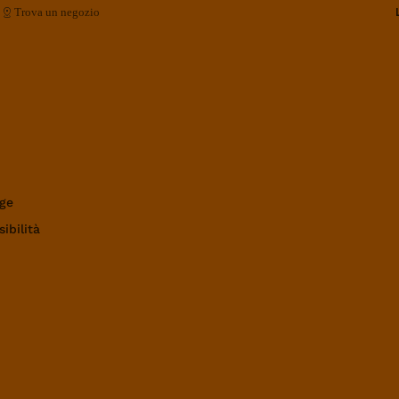
Trova un negozio
ge
ibilità