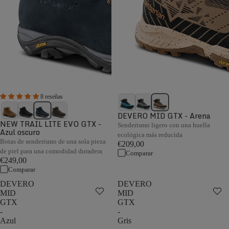
8 reseñas
DEVERO MID GTX - Arena
NEW TRAIL LITE EVO GTX -
Senderismo ligero con una huella
Azul oscuro
ecológica más reducida
Botas de senderismo de una sola pieza
€209,00
de piel para una comodidad duradera
Comparar
€249,00
Comparar
DEVERO
DEVERO
MID
MID
GTX
GTX
-
-
Azul
Gris