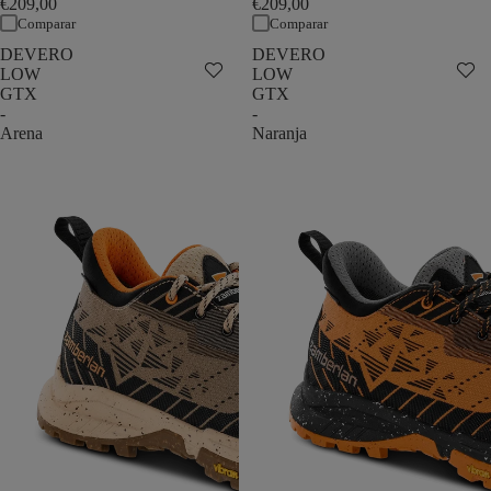
€209,00
€209,00
Comparar
Comparar
DEVERO
DEVERO
LOW
LOW
GTX
GTX
-
-
Arena
Naranja