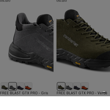
oscuro
oscuro
FREE BLAST GTX PRO - Gris
FREE BLAST GTX PRO - Verde
oscuro
oscuro
Diseño clásico para el día a día,
Diseño clásico para el día a día,
funcional y elegante
funcional y elegante