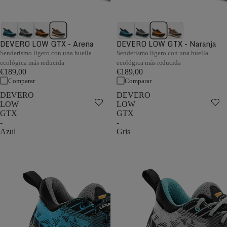
DEVERO LOW GTX - Arena
DEVERO LOW GTX - Naranja
Senderismo ligero con una huella
Senderismo ligero con una huella
ecológica más reducida
ecológica más reducida
€189,00
€189,00
Comparar
Comparar
DEVERO
DEVERO
LOW
LOW
GTX
GTX
-
-
Azul
Gris