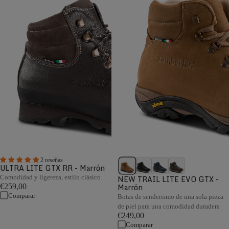
2 reseñas
ULTRA LITE GTX RR - Marrón
Comodidad y ligereza, estilo clásico
NEW TRAIL LITE EVO GTX -
Marrón
€259,00
Comparar
Botas de senderismo de una sola pieza
de piel para una comodidad duradera
€249,00
Comparar