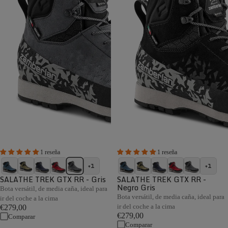
1 reseña
1 reseña
+1
+1
SALATHE TREK GTX RR - Gris
SALATHE TREK GTX RR -
Negro Gris
Bota versátil, de media caña, ideal para
Bota versátil, de media caña, ideal para
ir del coche a la cima
ir del coche a la cima
€279,00
€279,00
Comparar
Comparar