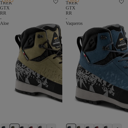
TREK
TREK
GTX
GTX
RR
RR
-
-
Aloe
Vaqueros