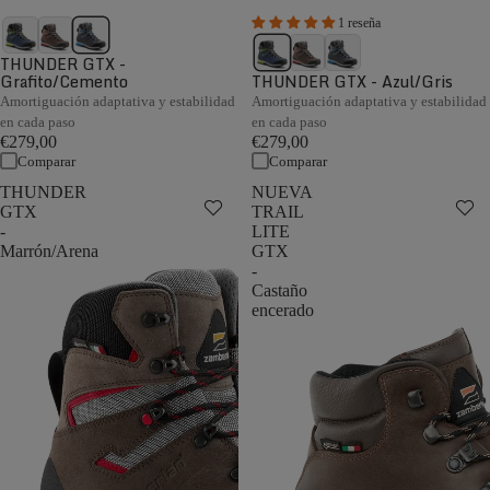
1 reseña
THUNDER GTX -
Grafito/Cemento
THUNDER GTX - Azul/Gris
Amortiguación adaptativa y estabilidad
Amortiguación adaptativa y estabilidad
en cada paso
en cada paso
€279,00
€279,00
Comparar
Comparar
THUNDER
NUEVA
GTX
TRAIL
-
LITE
Marrón/Arena
GTX
-
Castaño
encerado