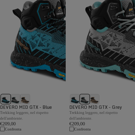
DEVERO MID GTX - Blue
DEVERO MID GTX - Grey
Trekking leggero, nel rispetto
Trekking leggero, nel rispetto
dell'ambiente.
dell'ambiente.
€209,00
€209,00
Confronta
Confronta