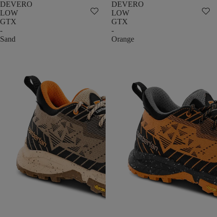
DEVERO
DEVERO
LOW
LOW
GTX
GTX
-
-
Sand
Orange