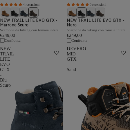
4 recensioni
9 recensioni
NEW TRAIL LITE EVO GTX -
NEW TRAIL LITE EVO GTX -
Marrone Scuro
Nero
Scarpone da hiking con tomaia intera
Scarpone da hiking con tomaia intera
€249,00
€249,00
Confronta
Confronta
NEW
DEVERO
TRAIL
MID
LITE
GTX
EVO
-
GTX
Sand
-
Blu
Scuro