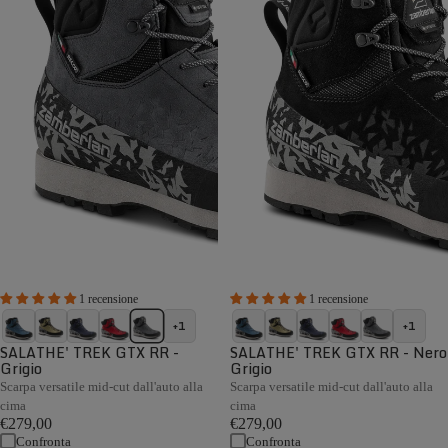
1 recensione
1 recensione
+1
+1
SALATHE' TREK GTX RR -
SALATHE' TREK GTX RR - Nero
Grigio
Grigio
Scarpa versatile mid-cut dall'auto alla
Scarpa versatile mid-cut dall'auto alla
cima
cima
€279,00
€279,00
Confronta
Confronta