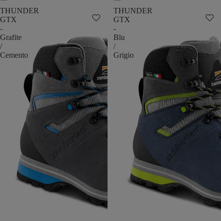
THUNDER
THUNDER
GTX
GTX
-
-
Grafite
Blu
/
/
Cemento
Grigio