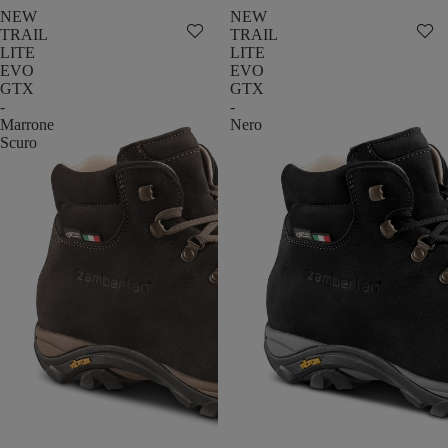
NEW
NEW
TRAIL
TRAIL
LITE
LITE
EVO
EVO
GTX
GTX
-
-
Marrone
Nero
Scuro