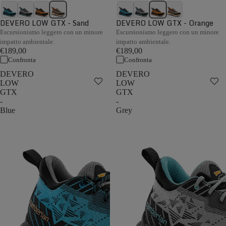
DEVERO LOW GTX - Sand
DEVERO LOW GTX - Orange
Escursionismo leggero con un minore
Escursionismo leggero con un minore
impatto ambientale.
impatto ambientale.
€189,00
€189,00
Confronta
Confronta
DEVERO
DEVERO
LOW
LOW
GTX
GTX
-
-
Blue
Grey