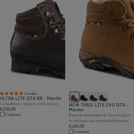
2 reseñas
ULTRA LITE GTX RR - Marrón
Comodidad y ligereza, estilo clásico
NEW TRAIL LITE EVO GTX -
Marrón
€259,00
Comparar
Botas de senderismo de una sola pieza
de piel para una comodidad duradera
€249,00
Comparar