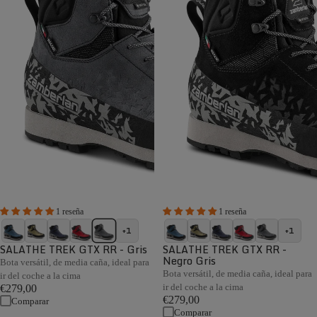
1 reseña
1 reseña
+1
+1
SALATHE TREK GTX RR - Gris
SALATHE TREK GTX RR -
Negro Gris
Bota versátil, de media caña, ideal para
Bota versátil, de media caña, ideal para
ir del coche a la cima
ir del coche a la cima
€279,00
€279,00
Comparar
Comparar