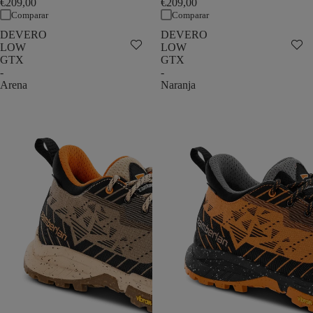
€209,00
€209,00
Comparar
Comparar
DEVERO
DEVERO
LOW
LOW
GTX
GTX
-
-
Arena
Naranja