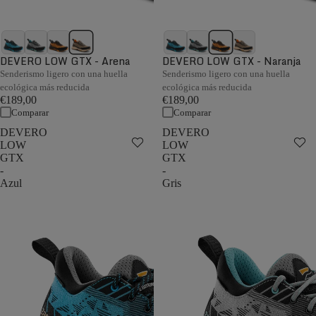
DEVERO LOW GTX - Arena
DEVERO LOW GTX - Naranja
Senderismo ligero con una huella
Senderismo ligero con una huella
ecológica más reducida
ecológica más reducida
€189,00
€189,00
Comparar
Comparar
DEVERO
DEVERO
LOW
LOW
GTX
GTX
-
-
Azul
Gris