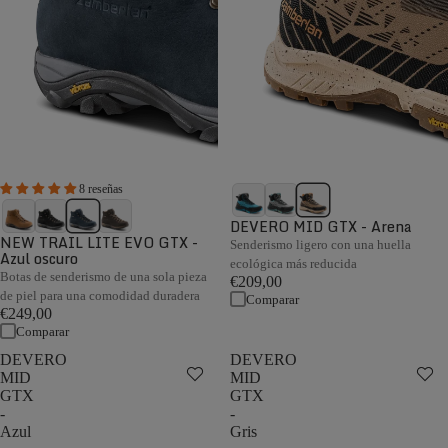
8 reseñas
DEVERO MID GTX - Arena
NEW TRAIL LITE EVO GTX -
Senderismo ligero con una huella
Azul oscuro
ecológica más reducida
Botas de senderismo de una sola pieza
€209,00
de piel para una comodidad duradera
Comparar
€249,00
Comparar
DEVERO
DEVERO
MID
MID
GTX
GTX
-
-
Azul
Gris