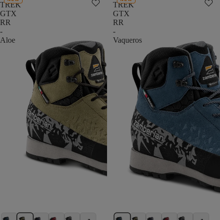
TREK
TREK
GTX
GTX
RR
RR
-
-
Aloe
Vaqueros