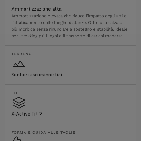
Ammortizzazione alta
Ammortizzazione elevata che riduce l'impatto degli urti e
l'affaticamento sulle lunghe distanze. Offre una calzata
più morbida senza rinunciare a sostegno e stabilità. Ideale
per i trekking più lunghi e il trasporto di carichi moderati.
TERRENO
Sentieri escursionistici
FIT
X-Active Fit
FORMA E GUIDA ALLE TAGLIE