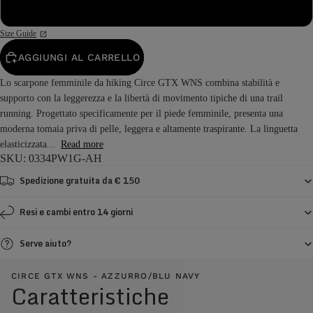
43
Size Guide
AGGIUNGI AL CARRELLO
Lo scarpone femminile da hiking Circe GTX WNS combina stabilità e
supporto con la leggerezza e la libertà di movimento tipiche di una trail
running. Progettato specificamente per il piede femminile, presenta una
moderna tomaia priva di pelle, leggera e altamente traspirante. La linguetta
elasticizzata...
Read more
SKU: 0334PW1G-AH
Spedizione gratuita da € 150
Resi e cambi entro 14 giorni
Serve aiuto?
CIRCE GTX WNS - AZZURRO/BLU NAVY
Caratteristiche