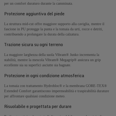
per un comfort duraturo durante la camminata.
Protezione aggiuntiva del piede
La struttura mid-cut offre maggiore supporto alla caviglia, mentre il
fascione in PU protegge la punta e la tomaia da urti, rocce e detriti,
contribuendo a prolungare la durata della calzatura.
Trazione sicura su ogni terreno
La maggiore larghezza della suola Vibram® Junko incrementa la
stabilità, mentre la mescola Vibram® Megagrip® assicura un grip
eccellente sia su superfici asciutte sia bagnate.
Protezione in ogni condizione atmosferica
La tomaia con trattamento Hydrobloc® e la membrana GORE-TEX®
Extended Comfort garantiscono impermeabilità e traspirabilità durature
per affrontare qualsiasi condizione meteo.
Risuolabile e progettata per durare