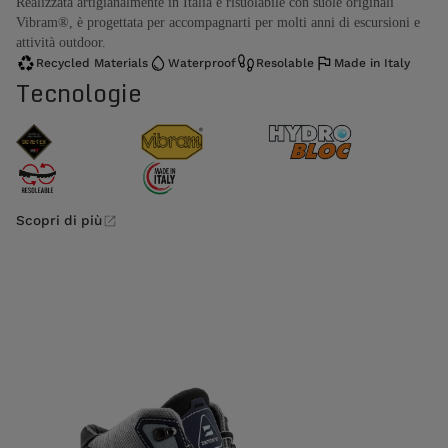
Realizzata artigianalmente in Italia e risuolabile con suole originali
Vibram®, è progettata per accompagnarti per molti anni di escursioni e
attività outdoor.
Recycled Materials
Waterproof
Resolable
Made in Italy
Tecnologie
Scopri di più