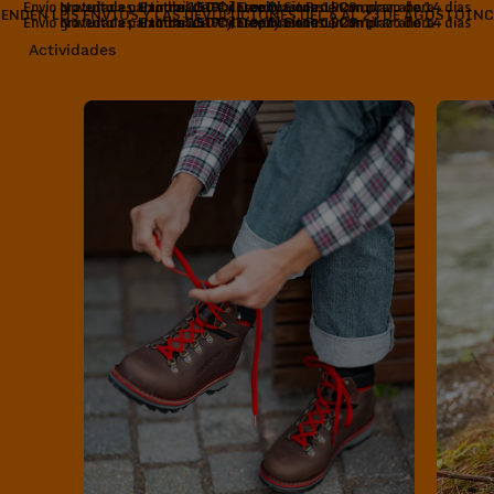
Envío gratuito a partir de 150 € | Devoluciones en un plazo de 14 días
Novedades: Exotrail GTX y Free Blast Pro | Comprar ahora
Handmade Philosophy Since 1929
PENDEN LOS ENVÍOS Y LAS DEVOLUCIONES DEL 6 AL 23 DE AGOSTOIN
Envío gratuito a partir de 150 € | Devoluciones en un plazo de 14 días
Novedades: Exotrail GTX y Free Blast Pro | Comprar ahora
Handmade Philosophy Since 1929
Actividades