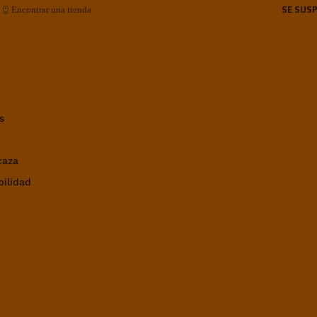
SE SUS
Encontrar una tienda
s
caza
bilidad