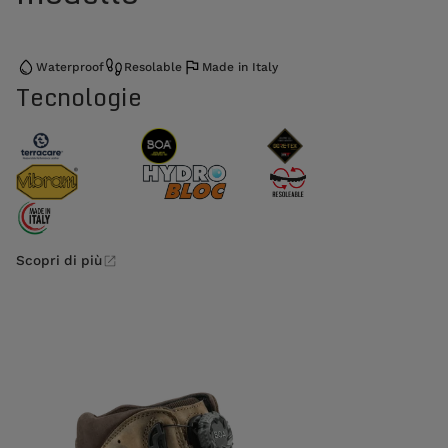
Waterproof
Resolable
Made in Italy
Tecnologie
Scopri di più