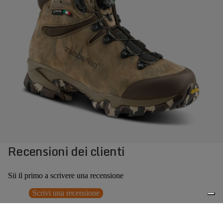
Recensioni dei clienti
Sii il primo a scrivere una recensione
Scrivi una recensione
Nessun elemento trovato