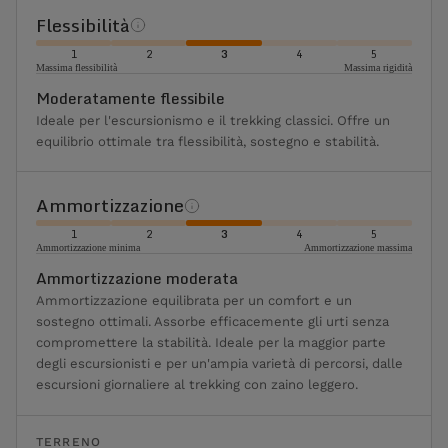
Flessibilità
1
2
3
4
5
Massima flessibilità
Massima rigidità
Moderatamente flessibile
Ideale per l'escursionismo e il trekking classici. Offre un
equilibrio ottimale tra flessibilità, sostegno e stabilità.
Ammortizzazione
1
2
3
4
5
Ammortizzazione minima
Ammortizzazione massima
Ammortizzazione moderata
Ammortizzazione equilibrata per un comfort e un
sostegno ottimali. Assorbe efficacemente gli urti senza
compromettere la stabilità. Ideale per la maggior parte
degli escursionisti e per un'ampia varietà di percorsi, dalle
escursioni giornaliere al trekking con zaino leggero.
TERRENO