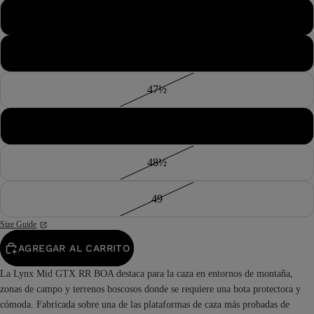
46½
47
47½
48
48½
49
Size Guide
AGREGAR AL CARRITO
La Lynx Mid GTX RR BOA destaca para la caza en entornos de montaña,
zonas de campo y terrenos boscosos donde se requiere una bota protectora y
cómoda. Fabricada sobre una de las plataformas de caza más probadas de