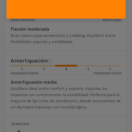
Índice de flexión
1
2
3
4
5
Máxima flexibilidad
Máxima rigidez
Flexión moderada
Bota clásica para senderismo y trekking. Equilibrio entre
flexibilidad, soporte y estabilidad.
Amortiguación
1
2
3
4
5
Amortiguación mínima
Amortiguación máxima
Amortiguación media
Equilibrio ideal entre confort y soporte. Absorbe los
impactos sin comprometer la estabilidad. Perfecta para la
mayoría de las rutas de senderismo, desde excursiones de
un día hasta travesías con mochila ligera.
TERRENO