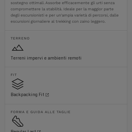
sostegno ottimali. Assorbe efficacemente gli urti senza
compromettere la stabilità. Ideale per la maggior parte
degli escursionisti e per un'ampia varietà di percorsi, dalle
escursioni giornaliere al trekking con zaino leggero.
TERRENO
Terreni impervi e ambienti remoti
FIT
Backpacking Fit
FORMA E GUIDA ALLE TAGLIE
Regular Last