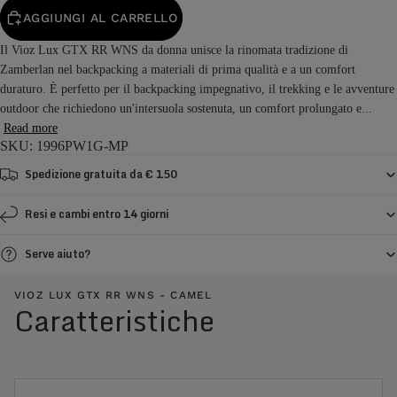
AGGIUNGI AL CARRELLO
Il Vioz Lux GTX RR WNS da donna unisce la rinomata tradizione di
Zamberlan nel backpacking a materiali di prima qualità e a un comfort
duraturo. È perfetto per il backpacking impegnativo, il trekking e le avventure
outdoor che richiedono un'intersuola sostenuta, un comfort prolungato e...
Read more
SKU: 1996PW1G-MP
Spedizione gratuita da € 150
Resi e cambi entro 14 giorni
Serve aiuto?
VIOZ LUX GTX RR WNS - CAMEL
Caratteristiche