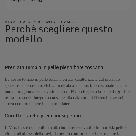
VIOZ LUX GTX RR WNS - CAMEL
Perché scegliere questo
modello
Pregiata tomaia in pelle pieno fiore toscana
Le nostre tomaie in pelle toscana cerata, caratterizzate dal massimo
spessore, uniscono un'estetica ricercata a una durata eccezionale, mentre i
puntali in gomma con rivestimento in PU proteggono la pelle da graffi e
usura. Lo snodo integrato consente alla calzatura di flettersi in avanti
senza compromettere il supporto laterale.
Caratteristiche premium superiori
Il Vioz Lux è dotato di un collarino interno rivestito in morbida pelle di
vitello all'altezza della caviglia per un comfort superiore, mentre la