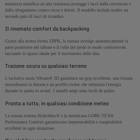
minuteria metallica ad alta resistenza protegge i lacci dalla corrosione e
dallo sfregamento contro rocce e detriti. Il modello include inoltre un
secondo paio di lacci di ricambio.
Il rinomato comfort da backpacking
Grazie alla nostra forma ZBPK, la tomaia avvolge anatomicamente la
parte posteriore del tallone e il collo del piede in modo confortevole,
lasciando lo spazio ideale per il movimento delle dita.
Trazione sicura su qualsiasi terreno
L'esclusiva suola Vibram® 3D garantisce un grip eccellente, una frenata
straordinaria in discesa e un profilo rocker che ottimizza l'energia
durante la spinta in avanti. I tasselli ampi sono facili da pulire.
Pronta a tutto, in qualsiasi condizione meteo
La tomaia trattata Hydrobloc® e la membrana GORE-TEX®
Performance Comfort garantiscono impermeabilità e traspirabilità
eccellenti in ogni situazione.