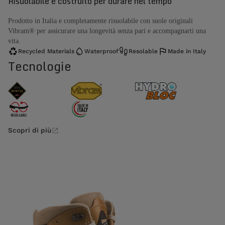
Risuolabile e costruito per durare nel tempo
Prodotto in Italia e completamente risuolabile con suole originali
Vibram® per assicurare una longevità senza pari e accompagnarti una
vita.
Recycled Materials
Waterproof
Resolable
Made in Italy
Tecnologie
Scopri di più